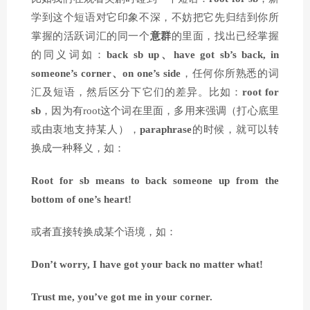
学到这个短语对它印象不深，不妨把它先归结到你所
掌握的活跃词汇的同一个
意群
的里面，找出已经掌握
的同义词如：
back sb up、have got sb’s back, in
someone’s corner、on one’s side
，任何你所熟悉的词
汇及短语，然后区分下它们的差异。比如：
root for
sb
，因为有root这个词在里面，多用来强调（打心底里
或由衷地支持某人），
paraphrase
的时候，就可以转
换成一种释义，如：
Root for sb means to back someone up from the
bottom of one’s heart!
或者直接转换成某个语境，如：
Don’t worry, I have got your back no matter what!
Trust me, you’ve got me in your corner.