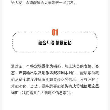
给大家，希望能够给大家带来一些启发。
通过某一个
特定场景作为铺垫
，加上演员的
表情、姿
态、声音输出以及动作匹配和剧本对白
，能够帮助我
们从
多个维度
理解编剧想要传达的信息。只有理解了
才能消化、当然，最终想要能够
胸有成竹地使用这些
词汇
，我们需要在大脑建立
信息索引。