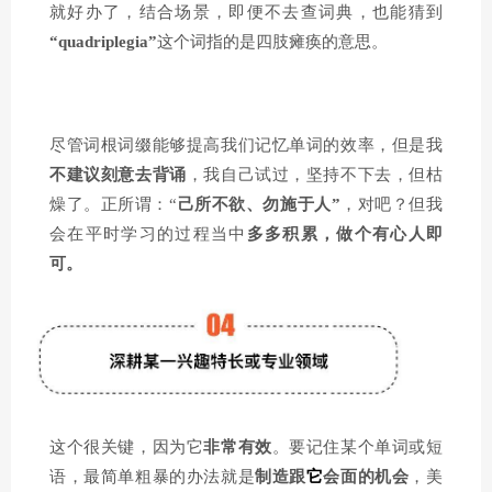
就好办了，结合场景，即便不去查词典，也能猜到
“quadriplegia”
这个词指的是四肢瘫痪的意思。
尽管词根词缀能够提高我们记忆单词的效率，但是我
不建议刻意去背诵
，我自己试过，坚持不下去，但枯
燥了。正所谓：“
己
所不欲、勿施于人”
，对吧？但我
会在平时学习的过程当中
多多积累，做个有心人即
可。
这个很关键，因为它
非常有效
。要记住某个单词或短
语，最简单粗暴的办法就是
制造跟
它
会面的机会
，美