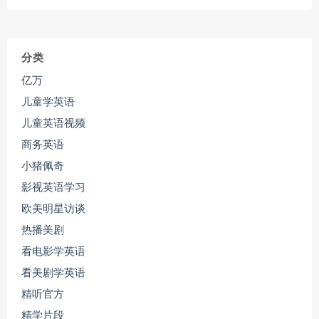
分类
亿万
儿童学英语
儿童英语视频
商务英语
小猪佩奇
影视英语学习
欧美明星访谈
热播美剧
看电影学英语
看美剧学英语
精听官方
精学片段