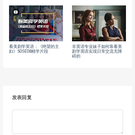
看美剧学英语：《绝望的主
非英语专业妹子如何靠看美
妇》S05E08精学片段
剧学英语实现日常交流无障
碍的
发表回复