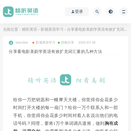
登录
当前位置：
精听英语
影视英语学习
分享看电影美剧学英语有效扩充词汇量的几种方法
>
>
owenlee
影视英语学习
经验分享
2021-01-18
分享看电影美剧学英语有效扩充词汇量的几种方法
给你一万把钥匙和一幢摩天大楼，你觉得你会花多少
时间打开大楼的每一扇门？给你一万个联系人和一部
手机，你觉得你会花多少时间对着人名说出他们的电
话号码？同理，要将1万个单词调兵遣将，做到
胸有成