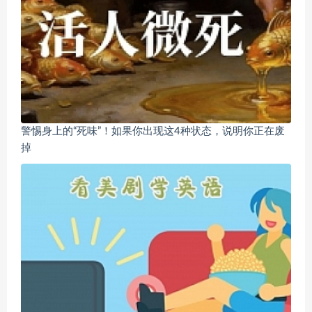
警惕身上的“死味”！如果你出现这4种状态，说明你正在废
掉