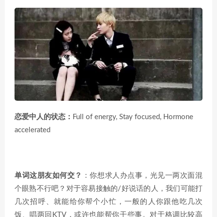
恋爱中人的状态：
Full of energy, Stay focused, Hormone
accelerated
单词这朋友如何交？
：你想求人办点事，光见一两次面混
个眼熟不行吧？对于容易接触的/好说话的人，我们可能打
几次招呼、就能给你帮个小忙，一般的人你跟他吃几次
饭、唱两回KTV，或许也能帮你干些事。对于格调比较高