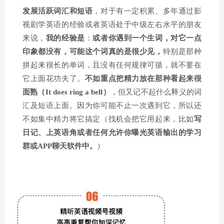
发展活跃词汇和短语
，对于有一定积累、多年通过影
视剧学英语的经验或者英语处于中级左右水平的朋友
来说，
我的经验是
：
或者你遇到一个生词，对它一点
印象都没有，可能这个词真的是很少见，
特别是那种
拼起来很长的单词，且没有任何规律可循，就不要在
它上面花功夫了。
不如重点把精力放在那种看起来很
面熟（It does ring a bell）
，但又记不起什么释义的词
汇及短语上面。因为你可能不止一次遇到它，所以还
不如集中精力将它搞定（找机会把它用起来，比如
写
日记、上英语角或者任何允许你曝光英语输出的学习
群或APP聊天软件中。
）