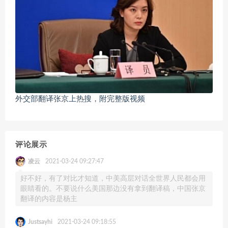
外交部翻译张京上热搜，附完整版视频
评论展示
凌云
2021-03-24 09:27:47
好不好，有了对比才知道，中美高层对话全世界人民都会用
眼睛看的。不要说什么美国那边没有拿到翻译稿，中国张京
翻译的内容是杨主
Justsayhi
2021-03-24 09:18:55