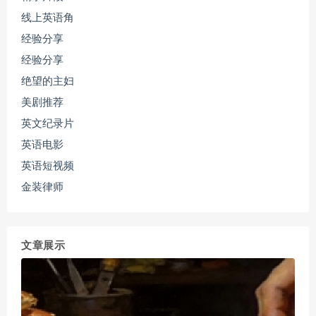
线上英语角
经验分享
经验分享
绝望的主妇
美剧推荐
英文纪录片
英语电影
英语短视频
金装律师
文章展示