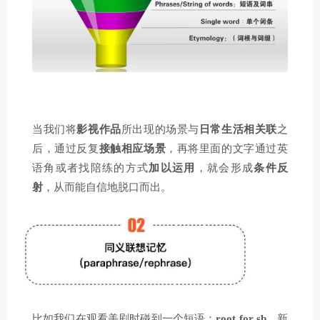
当我们将
影视作品
所出现的场景与
日常生活相关联
之
后，通过反复
接触相应场景
，再将里面的文字通过英
语角或者找陪练的方式
加以运用
，就会形成
条件反
射
，从而能自信地脱口而出。
比如我们在观看美剧时碰到一个短语：
root for sb
，新