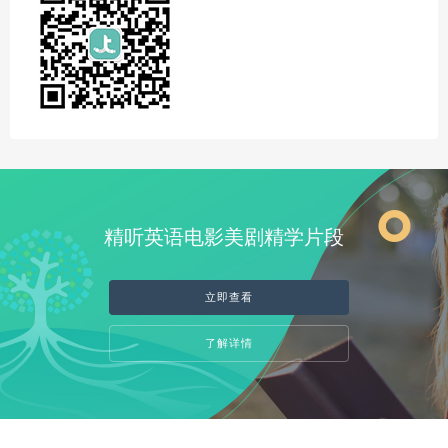
精听英语电影美剧精学片段
立即查看
了解详情