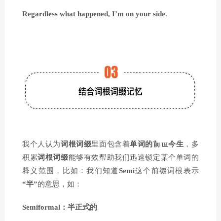
Regardless what happened, I’m on your side.
我个人认为
词根词缀
里面包含着
单词的前世今生
，多
积累
词根词缀
能够有效帮助我们迅速锁定某个单词的
释义范围，比如：我们知道
Semi
这个前缀词根表示
“半”
的意思，如：
Semiformal：半正式的