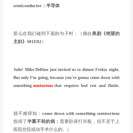
semiconductor：半导体
那么在我们碰到下面的句子时：（摘自
美剧《绝望的
主妇》S01E02
）
Julie! Mike Delfino just invited us to dinner Friday night.
But only I’m going,
because you’re gonna come down with
something
semiserious
that requires bed rest and fluids.
就不难得知：
come down with something semiserious
指得了
半重不轻的病：
需要卧床打吊瓶，但不至于上
医院住院或动手术什么的。）