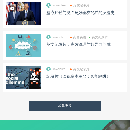
owenlee
英文纪录片
盘点拜登与奥巴马好基友兄弟的罗漫史
owenlee
商务英语
英文纪录片
英文纪录片：高效管理与领导力养成
owenlee
英文纪录片
纪录片《监视资本主义：智能陷阱》
加载更多