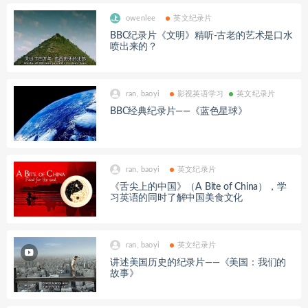
owenlee
英文纪录片
BBC纪录片《文明》精听-古老的艺术是口水
喷出来的？
ran, baoyi
影视英语学习
英文纪录片
BBC经典纪录片——《蓝色星球》
ran, baoyi
英文纪录片
《舌尖上的中国》（A Bite of China），学
习英语的同时了解中国美食文化
ran, baoyi
英文纪录片
讲述美国历史的纪录片——《美国：我们的
故事》