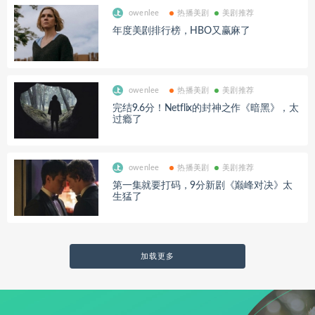
owenlee
热播美剧
美剧推荐
年度美剧排行榜，HBO又赢麻了
owenlee
热播美剧
美剧推荐
完结9.6分！Netflix的封神之作《暗黑》，太
过瘾了
owenlee
热播美剧
美剧推荐
第一集就要打码，9分新剧《巅峰对决》太
生猛了
加载更多