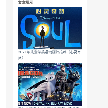
文章展示
2021年儿童学英语动画片推荐《心灵奇
旅》