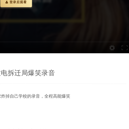
登录后观看
致电拆迁局爆笑录音
求炸掉自己学校的录音，全程高能爆笑