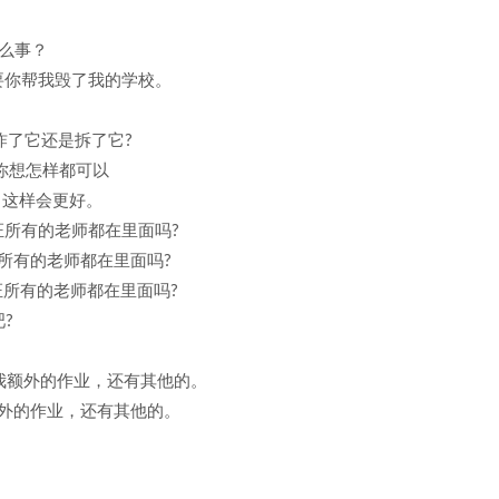
了什么事？
chool.我要你帮我毁了我的学校。
wn?你能炸了它还是拆了它?
可以….你想怎样都可以
我把它炸了，这样会更好。
的时能保证所有的老师都在里面吗?
倒它时能保证所有的老师都在里面吗?
的时能保证所有的老师都在里面吗?
吧?
们周五会给我额外的作业，还有其他的。
周五会给我额外的作业，还有其他的。