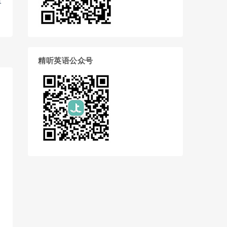
1
精听英语公众号