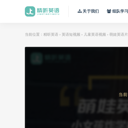
关于我们
组队学
当前位置：
精听英语
英语短视频
儿童英语视频
萌娃英语片
>
>
>
当前