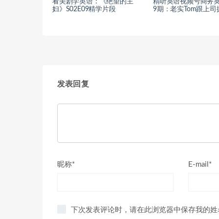
看美剧学英语：《绝望的主
精听英语视频号商务英
妇》S02E09精学片段
9期：老实Tom跟上司
发表回复
昵称*
E-mail*
下次发表评论时，请在此浏览器中保存我的姓