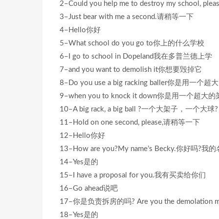
2–Could you help me to destroy my scho
3–Just bear with me a second.请稍等一下
4–Hello你好
5–What school do you go to你上的什么学校
6–I go to school in Dopeland我在多普兰德上学
7–and you want to demolish it你想要毁掉它
8–Do you use a big racking baller你
9–when you to knock it down你是用一
10–A big rack, a big ball ?一个大架子，一个大球?
11–Hold on one second, please,请稍等一下
12–Hello你好
13–How are you?My name’s Becky.你好吗
14–Yes是的
15–I have a proposal for you.我有买卖给你们
16–Go ahead说吧
17–你是负责拆房的吗? Are you the demolation 
18–Yes是的