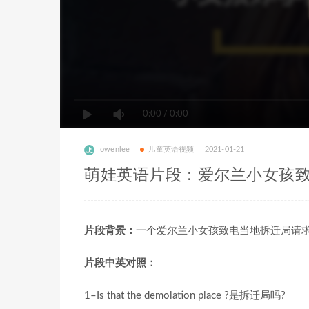
0:00
/
0:00
owenlee
儿童英语视频
2021-01-21
萌娃英语片段：爱尔兰小女孩
片段背景：
一个爱尔兰小女孩致电当地拆迁局请
片段中英对照：
1–Is that the demolation place ?是拆迁局吗?