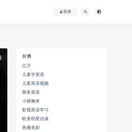
登录
分类
亿万
儿童学英语
儿童英语视频
商务英语
小猪佩奇
影视英语学习
欧美明星访谈
热播美剧