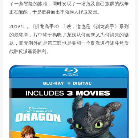
了一条冒险的旅程，同时发现了一场危及自己族群的战争
正在酝酿，于是挺身而出率领族人捍卫家园。
2019年，《驯龙高手3》上映，这也是《驯龙高手》系列
的最终章，片中终于揭晓了龙族从何而来又为何消失的谜
题，毫无例外的是第三部也是要和一个反派进行战斗然后
战胜反派赢得胜利。