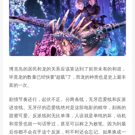
博克岛的居民和龙的关系应该算达到了前所未有的和谐，
毕竟龙的数量已经快要“超载”了，而龙的种类也是史上最丰
富的一次。
剧情节奏还行，起伏不足。分两条线，无牙恋爱线和反派
进攻线。无牙仔的恋爱线绝对是这部电影的精华，刻画的
甜蜜可爱。反派线则无比单薄，人设就是单纯的坏，动机
和背景也就一句话带过，甚至可以称之为败笔。因为到最
后你都不会在乎这个反派，时不时还会忘记。如果换成一