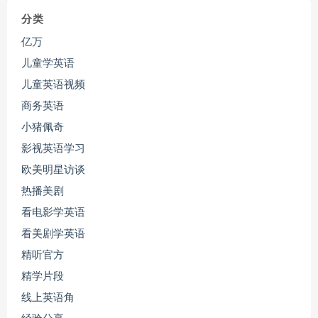
分类
亿万
儿童学英语
儿童英语视频
商务英语
小猪佩奇
影视英语学习
欧美明星访谈
热播美剧
看电影学英语
看美剧学英语
精听官方
精学片段
线上英语角