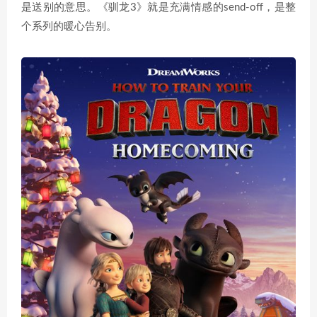
是送别的意思。《驯龙3》就是充满情感的send-off，是整
个系列的暖心告别。