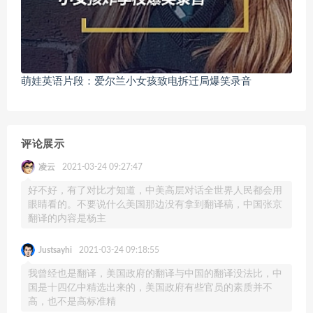
萌娃英语片段：爱尔兰小女孩致电拆迁局爆笑录音
评论展示
凌云
2021-03-24 09:27:47
好不好，有了对比才知道，中美高层对话全世界人民都会用
眼睛看的。不要说什么美国那边没有拿到翻译稿，中国张京
翻译的内容是杨主
Justsayhi
2021-03-24 09:18:55
我曾经也是翻译，美国政府的翻译与中国的翻译没法比，中
国是十四亿中精选出来的，美国政府有些官员的素质并不
高，也不是高标准精