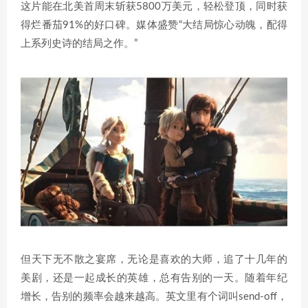
这片能在北美首周末斩获5800万美元，轻松登顶，同时获
得烂番茄91%的好口碑。媒体盛赞“大结局惊心动魄，配得
上系列史诗的结局之作。”
但天下无不散之宴席，无论是喜欢的大师，追了十几年的
美剧，还是一起成长的英雄，总有告别的一天。随着年纪
增长，告别的频率会越来越高。英文里有个词叫send-off，