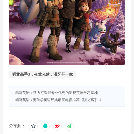
驯龙高手3，夜煞光煞，没牙仔一家
精听英语：致力打造最专业优秀的影视英语学习基地
精听英语
»
男孩学英语经典动画电影推荐《驯龙高手3》
分享到：