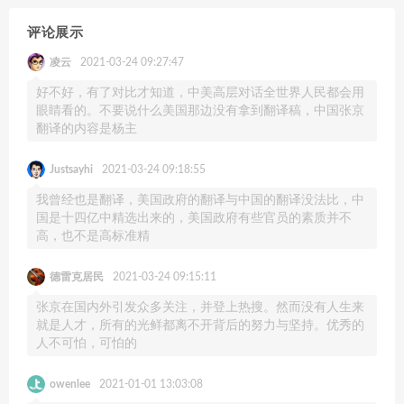
评论展示
凌云
2021-03-24 09:27:47
好不好，有了对比才知道，中美高层对话全世界人民都会用
眼睛看的。不要说什么美国那边没有拿到翻译稿，中国张京
翻译的内容是杨主
Justsayhi
2021-03-24 09:18:55
我曾经也是翻译，美国政府的翻译与中国的翻译没法比，中
国是十四亿中精选出来的，美国政府有些官员的素质并不
高，也不是高标准精
德雷克居民
2021-03-24 09:15:11
张京在国内外引发众多关注，并登上热搜。然而没有人生来
就是人才，所有的光鲜都离不开背后的努力与坚持。优秀的
人不可怕，可怕的
owenlee
2021-01-01 13:03:08