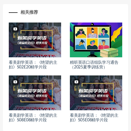
相关推荐
看美剧学英语：《绝望的主
精听英语口语组队学习通告
妇》S02E20精学片段
（2025夏季训练营）
看美剧学英语：《绝望的主
看美剧学英语：《绝望的主
妇》S08E08精学片段
妇》S05E08精学片段