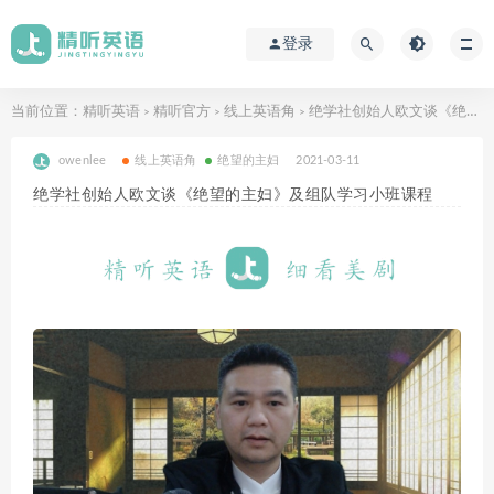
登录
当前位置：
精听英语
精听官方
线上英语角
绝学社创始人欧文谈《绝望的主妇》及组队学习小班课程
>
>
>
owenlee
线上英语角
绝望的主妇
2021-03-11
绝学社创始人欧文谈《绝望的主妇》及组队学习小班课程