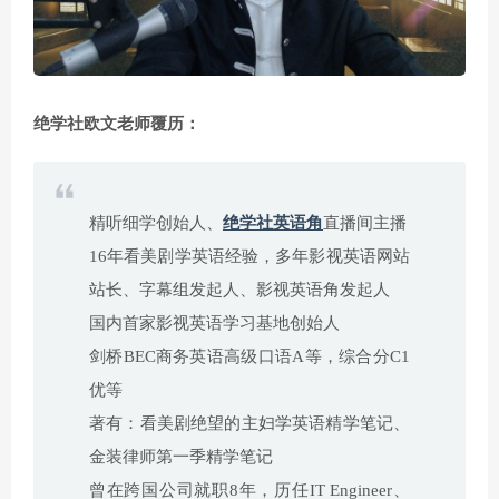
绝学社欧文老师覆历：
精听细学创始人、
绝学社英语角
直播间主播
16年看美剧学英语经验，多年影视英语网站
站长、字幕组发起人、影视英语角发起人
国内首家影视英语学习基地创始人
剑桥BEC商务英语高级口语A等，综合分C1
优等
著有：看美剧绝望的主妇学英语精学笔记、
金装律师第一季精学笔记
曾在跨国公司就职8年，历任IT Engineer、