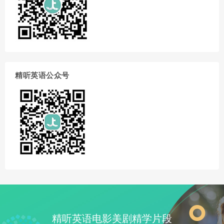
精听英语公众号
精听英语电影美剧精学片段