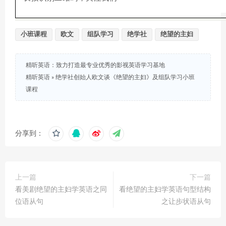
小班课程
欧文
组队学习
绝学社
绝望的主妇
精听英语：致力打造最专业优秀的影视英语学习基地
精听英语
»
绝学社创始人欧文谈《绝望的主妇》及组队学习小班
课程
分享到：
上一篇
下一篇
看美剧绝望的主妇学英语之同
看绝望的主妇学英语句型结构
位语从句
之让步状语从句