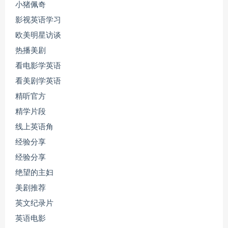
小猪佩奇
影视英语学习
欧美明星访谈
热播美剧
看电影学英语
看美剧学英语
精听官方
精学片段
线上英语角
经验分享
经验分享
绝望的主妇
美剧推荐
英文纪录片
英语电影