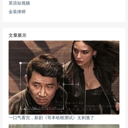
英语短视频
金装律师
文章展示
一口气看完，新剧《哥本哈根测试》太刺激了