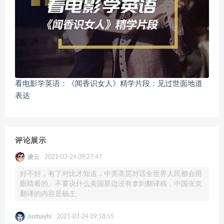
看电影学英语：《闻香识女人》精学片段：见过世面地道
表达
评论展示
凌云
2021-03-24 09:27:47
好不好，有了对比才知道，中美高层对话全世界人民都会用
眼睛看的。不要说什么美国那边没有拿到翻译稿，中国张京
翻译的内容是杨主
Justsayhi
2021-03-24 09:18:55