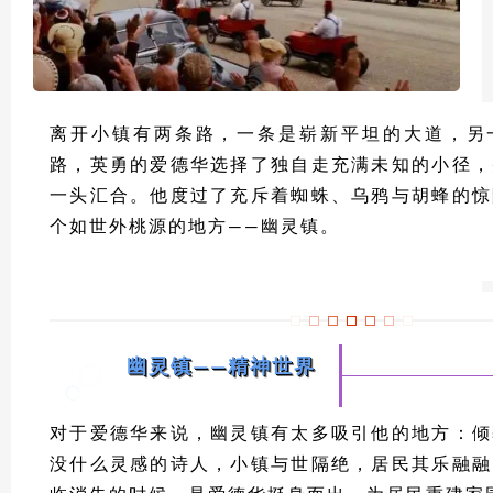
离开小镇有两条路，一条是崭新平坦的大道，另
路，英勇的爱德华选择了独自走充满未知的小径，
一头汇合。他度过了充斥着蜘蛛、乌鸦与胡蜂的惊
个如世外桃源的地方——幽灵镇。
幽灵镇——精神世界
对于爱德华来说，幽灵镇有太多吸引他的地方：倾
没什么灵感的诗人，小镇与世隔绝，居民其乐融融