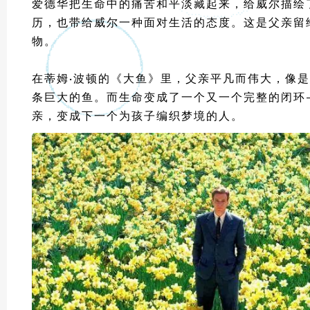
爱德华把生命中的痛苦和平淡藏起来，给威尔描绘
历，也带给威尔一种面对生活的态度。这是父亲留
物。
在蒂姆·波顿的《大鱼》里，父亲平凡而伟大，像
条巨大的鱼。而生命变成了一个又一个完整的闭环
亲，变成下一个为孩子编织梦境的人。