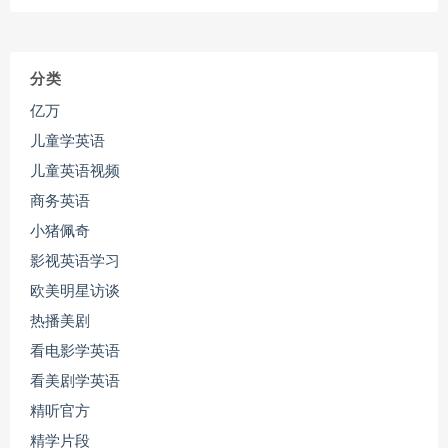
分类
亿万
儿童学英语
儿童英语视频
商务英语
小猪佩奇
影视英语学习
欧美明星访谈
热播美剧
看电影学英语
看美剧学英语
精听官方
精学片段