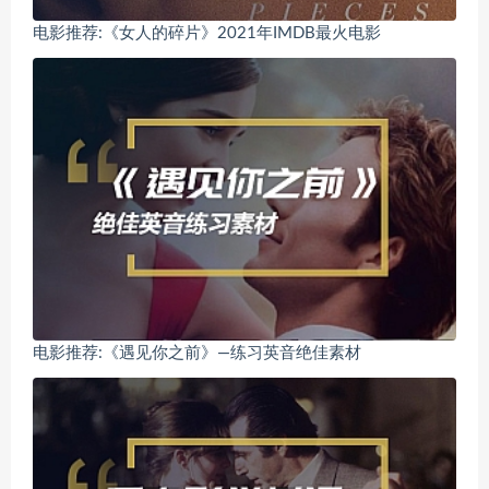
电影推荐:《女人的碎片》2021年IMDB最火电影
电影推荐:《遇见你之前》—练习英音绝佳素材