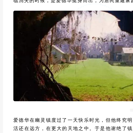
临消失的时候，是爱德华挺身而出，为居民重建家
爱德华在幽灵镇度过了一天快乐时光，但他终究明
活还在远方，在更大的天地之中。于是他谢绝了镇