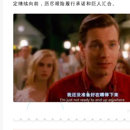
定继续向前，历尽艰险履行承诺和巨人汇合。