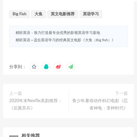
Big Fish
大鱼
英文电影推荐
英语学习
精听英语：致力打造最专业优秀的影视英语学习基地
精听英语
»
适合英语学习的经典英文电影《大鱼（Big fish）》
分享到：
上一篇
下一篇
2020年末Nexflix美剧推荐：
青少年暑假动作科幻电影《忍
《后翼弃兵》
者神龟：变种时代》
相关推荐