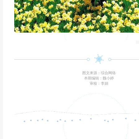
图文来源：综合网络
本期编辑：魏小婷
审核：李娟