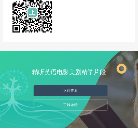
精听英语电影美剧精学片段
立即查看
了解详情