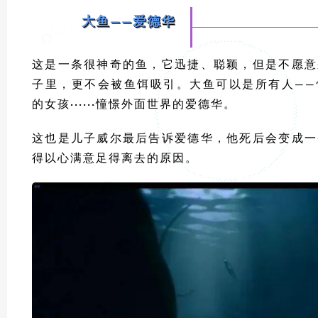
大鱼——爱德华
这是一条很神奇的鱼，它迅捷、聪颖，但是不愿意
子里，更不会被鱼饵吸引。大鱼可以是所有人——
的女孩······憧憬外面世界的爱德华。
这也是儿子威尔最后告诉爱德华，他死后会变成一
得以心满意足得离去的原因。