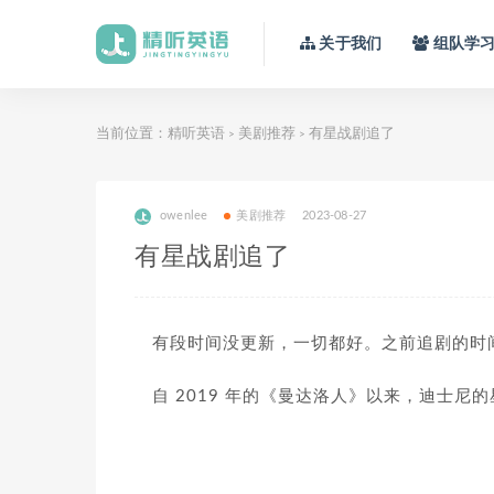
关于我们
组队学
当前位置：
精听英语
美剧推荐
有星战剧追了
>
>
owenlee
美剧推荐
2023-08-27
有星战剧追了
有段时间没更新，一切都好。之前追剧的时
自 2019 年的《曼达洛人》以来，迪士尼