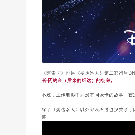
《阿索卡》也是《曼达洛人》第二部衍生剧
者·阿纳金（后来的维达）的徒弟。
不过，正传电影中并没有阿索卡的故事，首
除了《曼达洛人》以外都没看过也没关系，
幕。