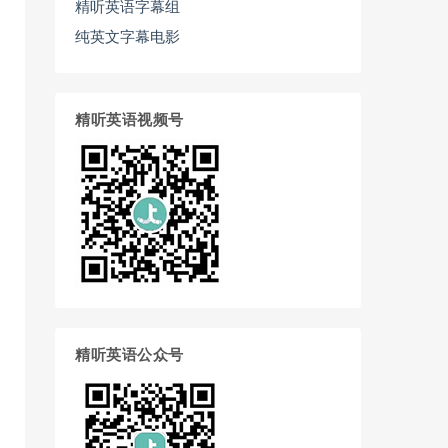
精听英语字幕组
纯英文字幕电影
精听英语视频号
精听英语公众号