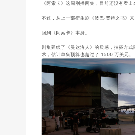
《阿索卡》这周刚播两集，目前还没有看出
费特之书》来
不过，从上一部衍生剧《波巴·
回到《阿索卡》本身。
剧集延续了《曼达洛人》的质感，拍摄方式同样
术，估计单集预算也超过了 1500 万美元。