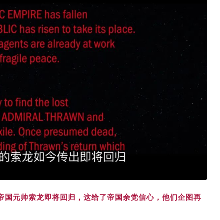
帝国元帅索龙即将回归，这给了帝国余党信心，他们企图再