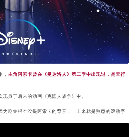
集，
主角阿索卡曾在《曼达洛人》第二季中出现过，是天行
次现身于后来的动画《克隆人战争》中。
因为剧集根本没提阿索卡的背景，一上来就是熟悉的滚动字