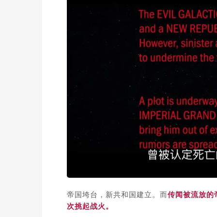
帝国垮台，新共和国建立。而
传闻被流放的
次挑起战火。