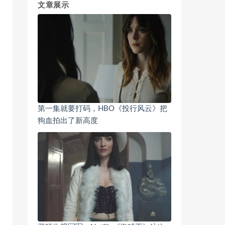
文章展示
第一集就要打码，HBO《投行风云》把
狗血拍出了新高度