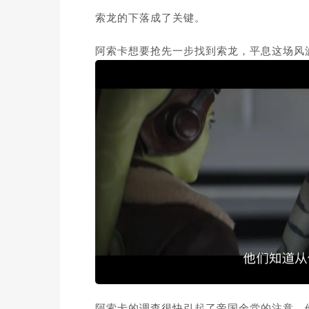
索龙的下落成了关键。
阿索卡想要抢先一步找到索龙，平息这场风
阿索卡的调查很快引起了帝国余党的注意，