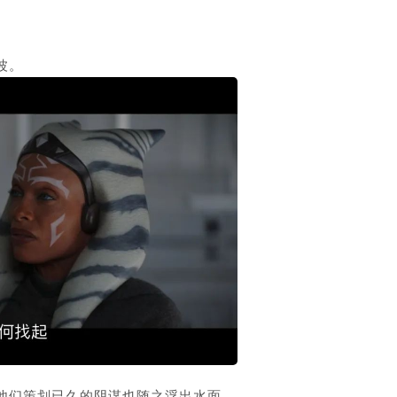
波。
他们策划已久的阴谋也随之浮出水面。