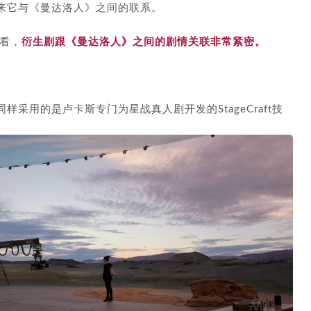
来它与《曼达洛人》之间的联系。
看，
衍生剧跟《曼达洛人》之间的剧情关联非常紧密。
采用的是卢卡斯专门为星战真人剧开发的StageCraft技