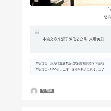
「
想
本篇文章来源于微信公众号: 来看美剧
精听英语：致力打造最专业优秀的影视英语学习基地
精听英语
»
HBO再出王炸，这部限制级美剧终于定了
普通