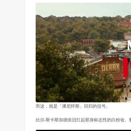
而这，就是「潘尼怀斯」回归的信号。
比尔·斯卡斯加德依旧扛起那身标志性的白粉妆、