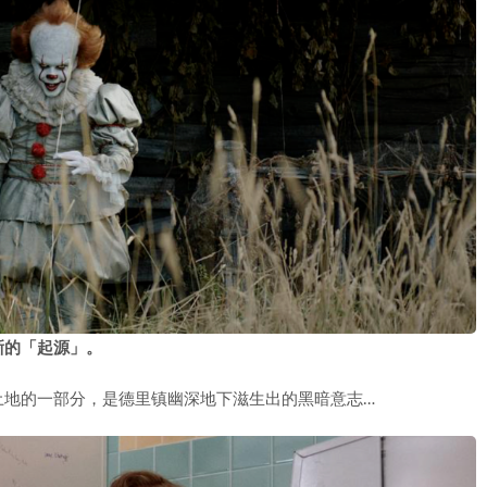
晰的「起源」。
土地的一部分，是德里镇幽深地下滋生出的黑暗意志…