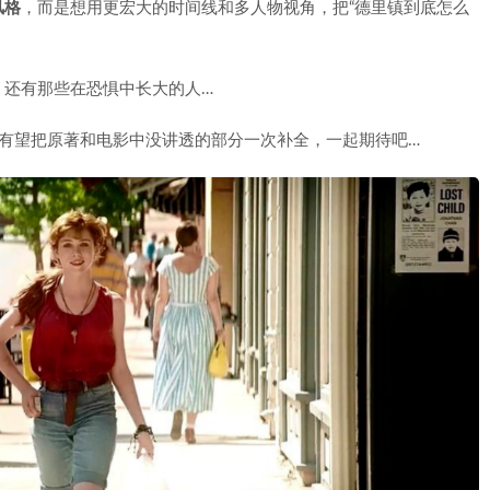
风格
，而是想用更宏大的时间线和多人物视角，把“德里镇到底怎么
，还有那些在恐惧中长大的人…
有望把原著和电影中没讲透的部分一次补全，一起期待吧…