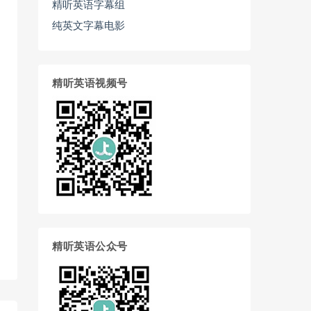
精听英语字幕组
纯英文字幕电影
精听英语视频号
精听英语公众号