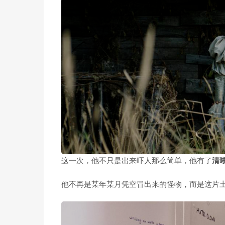
这一次，他不只是出来吓人那么简单，他有了
清
他不再是某年某月凭空冒出来的怪物，而是这片