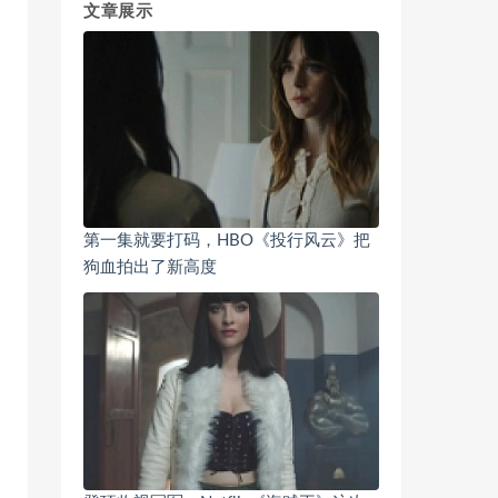
文章展示
第一集就要打码，HBO《投行风云》把
狗血拍出了新高度