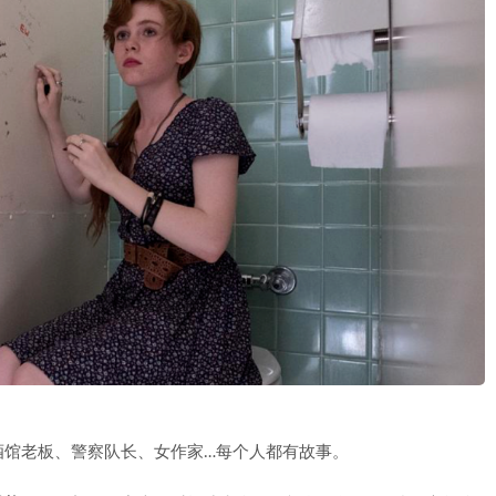
。
酒馆老板、警察队长、女作家…每个人都有故事。