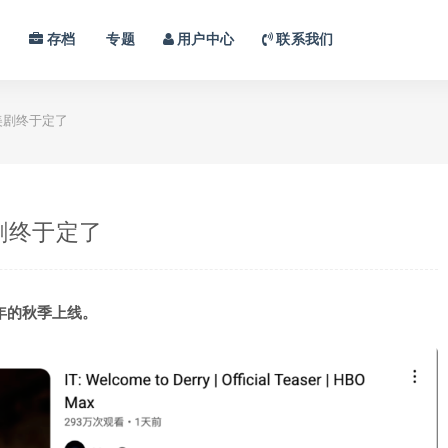
习
存档
专题
用户中心
联系我们
美剧终于定了
剧终于定了
年的秋季上线。