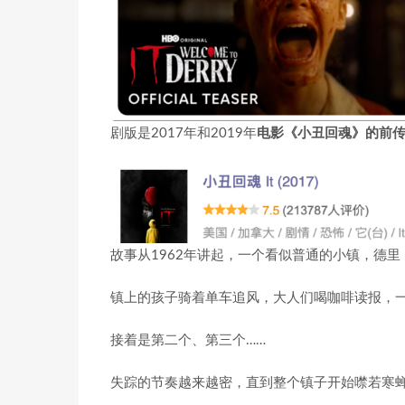
剧版是2017年和2019年
电影《小丑回魂》的前
故事从1962年讲起，一个看似普通的小镇，德
镇上的孩子骑着单车追风，大人们喝咖啡读报，
接着是第二个、第三个……
失踪的节奏越来越密，直到整个镇子开始噤若寒