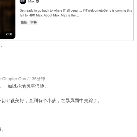
传。
里，一如既往地风平浪静。
一切都很美好，直到有个小孩，在暴风雨中失踪了。
蝉。