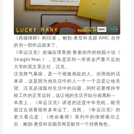
《风骚律师》刚结束， 鲍勃·奥登科克跟 AMC 合作
的另一部作品就来了。
《幸运汉克》改编自理查德·鲁索创作的校园小说《
Straight Man 》，主角是宾州一所资金严重不足的
大学的英文系主任，汉克。
汉克脾气暴躁，是一个很难相处的人。但用他的话
来讲，这是因为他生活中的人一个一个总是让他失
望。汉克必须面对生活中的问题，同时还要维持学
校工作的正常运转，这让他的生活开始分崩离析···
本质上，《幸运汉克》讲述的还是中年危机，能否
挺过去就看他有多幸运了。当然，《幸运汉克》的
更大看点是，《绝命毒师》系列中的律师索尔之
后，鲍勃·奥登科克能否再贡献另一个经典角色。