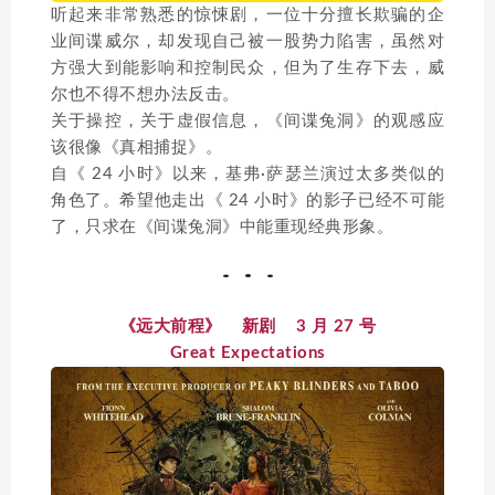
听起来非常熟悉的惊悚剧，一位十分擅长欺骗的企
业间谍威尔，却发现自己被一股势力陷害，虽然对
方强大到能影响和控制民众，但为了生存下去，威
尔也不得不想办法反击。
关于操控，关于虚假信息，《间谍兔洞》的观感应
该很像《真相捕捉》。
自《 24 小时》以来，基弗·萨瑟兰演过太多类似的
角色了。希望他走出《 24 小时》的影子已经不可能
了，只求在《间谍兔洞》中能重现经典形象。
《远大前程》 新剧 3 月 27 号
Great Expectations