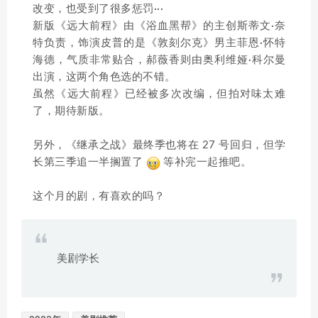
改变，也受到了很多惩罚···
新版《远大前程》由《浴血黑帮》的主创斯蒂文·奈
特负责，饰演皮普的是《敦刻尔克》男主菲恩·怀特
海德，气质非常贴合，郝薇香则由奥利维娅·科尔曼
出演，这两个角色选的不错。
虽然《远大前程》已经被多次改编，但拍对味太难
了，期待新版。
另外，《继承之战》最终季也将在 27 号回归，但学
长第三季追一半搁置了
等补完一起推吧。
这个月的剧，有喜欢的吗？
美剧学长