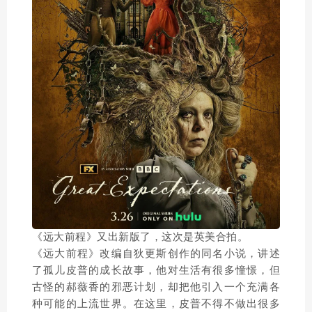
《远大前程》又出新版了，这次是英美合拍。
《远大前程》改编自狄更斯创作的同名小说，讲述
了孤儿皮普的成长故事，他对生活有很多憧憬，但
古怪的郝薇香的邪恶计划，却把他引入一个充满各
种可能的上流世界。在这里，皮普不得不做出很多