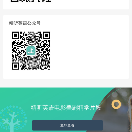
精听英语公众号
精听英语电影美剧精学片段
立即查看