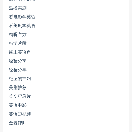
热播美剧
看电影学英语
看美剧学英语
精听官方
精学片段
线上英语角
经验分享
经验分享
绝望的主妇
美剧推荐
英文纪录片
英语电影
英语短视频
金装律师