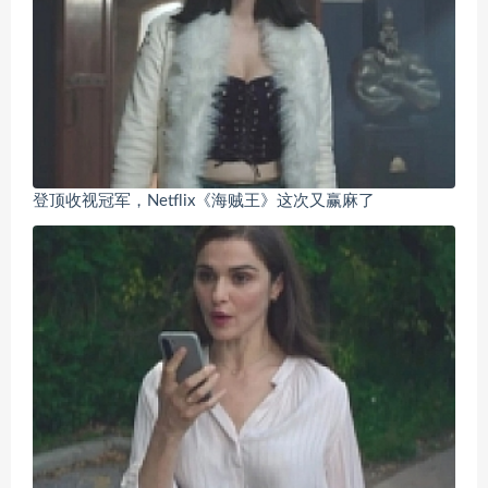
登顶收视冠军，Netflix《海贼王》这次又赢麻了