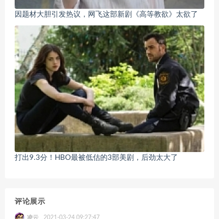
因题材大胆引发热议，网飞这部新剧《高等教欲》太欲了
打出9.3分！HBO最被低估的3部美剧，后劲太大了
评论展示
凌云
2021-03-24 09:27:47