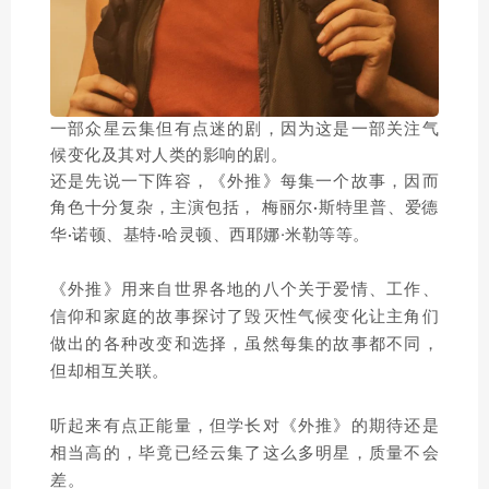
一部众星云集但有点迷的剧，因为这是一部关注气
候变化及其对人类的影响的剧。
还是先说一下阵容，《外推》每集一个故事，因而
角色十分复杂，主演包括， 梅丽尔·斯特里普、爱德
西耶娜·米勒等等。
华·诺顿、基特·哈灵顿、
《外推》用来自世界各地的八个关于爱情、工作、
信仰和家庭的故事探讨了毁灭性气候变化让主角们
做出的各种改变和选择，虽然每集的故事都不同，
但却相互关联。
听起来有点正能量，但学长对《外推》的期待还是
相当高的，毕竟已经云集了这么多明星，质量不会
差。