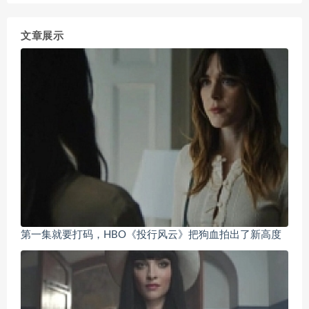
文章展示
第一集就要打码，HBO《投行风云》把狗血拍出了新高度