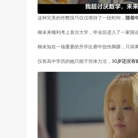
这种完美的作弊技巧仅仅维持了一段时间，
随着
柳未来顺利考上首尔大学，毕业后进入了一家国
柳未知在一场重要的升学比赛中扭伤脚踝，只得
仅有高中学历的她只能干些体力活，
30岁还没