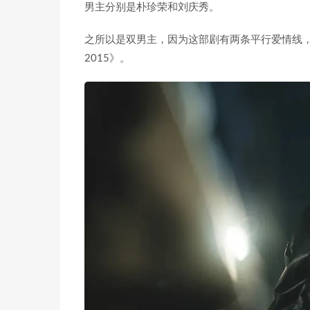
男主分别是朴珍荣和刘庆秀。
之所以是双男主，因为这部剧有两条平行爱情线
2015》。