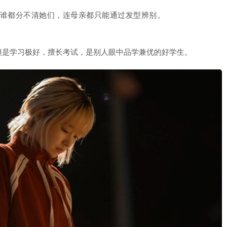
谁都分不清她们，连母亲都只能通过发型辨别。
但是学习极好，擅长考试，是别人眼中品学兼优的好学生。