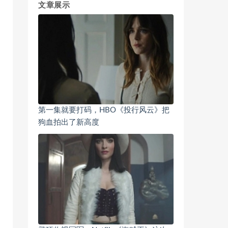
文章展示
第一集就要打码，HBO《投行风云》把
狗血拍出了新高度