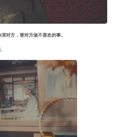
扮演对方，替对方做不喜欢的事。
药。