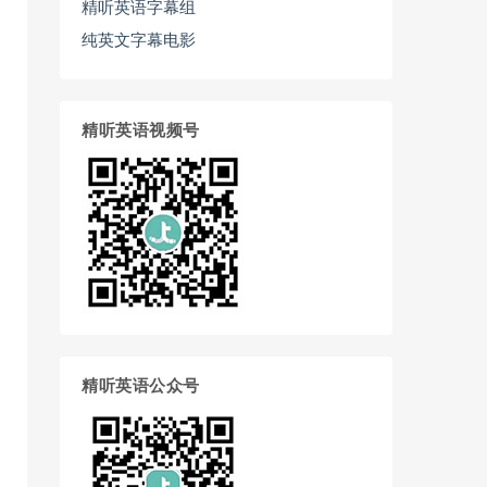
精听英语字幕组
纯英文字幕电影
精听英语视频号
精听英语公众号