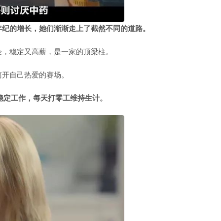
年纪的增长，她们渐渐走上了截然不同的道路。
企，稳定又高薪，是一家的顶梁柱。
离开自己热爱的赛场。
有稳定工作，每天打零工维持生计。