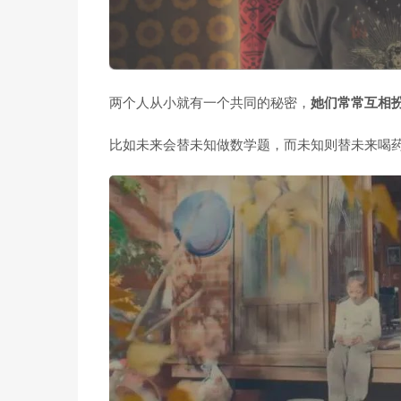
两个人从小就有一个共同的秘密，
她们常常互相
比如未来会替未知做数学题，而未知则替未来喝