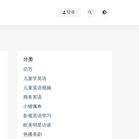
登录
分类
亿万
儿童学英语
儿童英语视频
商务英语
小猪佩奇
影视英语学习
欧美明星访谈
热播美剧