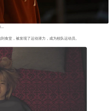
涂…
跑到食堂，被发现了运动潜力，成为校队运动员。