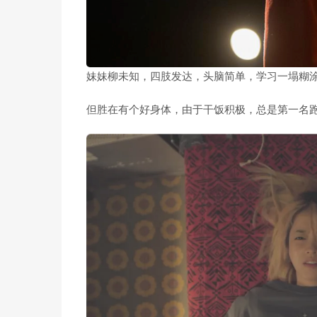
妹妹柳未知，四肢发达，头脑简单，学习一塌糊
但胜在有个好身体，由于干饭积极，总是第一名