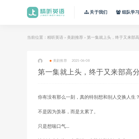
关于我们
组队学
当前位置：
精听英语
美剧推荐
第一集就上头，终于又来部
>
>
美剧推荐
2025-06-08
第一集就上头，终于又来部高
你有没有那么一刻，真的特别想和别人交换人生
不是因为羡慕，而是太累了。
只是想喘口气…