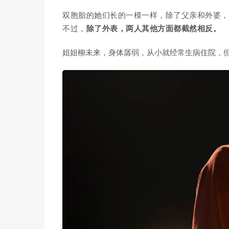
双胞胎的她们长的一模一样，除了父亲和外婆，
不过，
除了外表，两人其他方面都截然相反。
姐姐柳未来，身体孱弱，从小就经常生病住院，