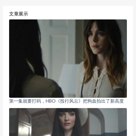
文章展示
第一集就要打码，HBO《投行风云》把狗血拍出了新高度