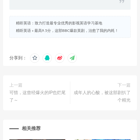
精听英语：致力打造最专业优秀的影视英语学习基地
精听英语
»
最高9.5分，这部BBC爆款英剧，治愈了我的内耗！
分享到：
上一篇
下一篇
可惜，这曾经爆火的IP也烂尾
成年人的心酸，被这部剧扒了
了～
个精光
相关推荐