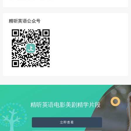
精听英语公众号
精听英语电影美剧精学片段
立即查看