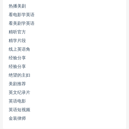
热播美剧
看电影学英语
看美剧学英语
精听官方
精学片段
线上英语角
经验分享
经验分享
绝望的主妇
美剧推荐
英文纪录片
英语电影
英语短视频
金装律师