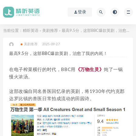
登录
当前位置：
精听英语
美剧推荐
最高9.5分，这部BBC爆款英剧，治愈了我的内耗！
>
>
美剧推荐
2025-09-27
最高9.5分，这部BBC爆款英剧，治愈了我的内耗！
在电子榨菜横行的时代，BBC用
《万物生灵》
炖了一锅
慢火浓汤。
这部改编自同名兽医回忆录的英剧，将1930年代约克郡
达罗比镇的兽医日常拍成流动的田园诗。