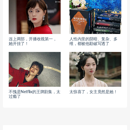
连上两部，开播收视第一，
人性内里的阴暗、复杂、多
她开挂了！
维，都被他勘破写透了
不愧是Netflix的王牌剧集，太
太惊喜了，女主竟然是她！
过瘾了