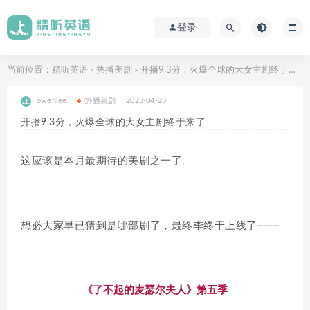
登录
当前位置：
精听英语
热播美剧
开播9.3分，火爆全球的大女主剧终于来了
>
>
owenlee
热播美剧
2023-04-23
开播9.3分，火爆全球的大女主剧终于来了
这应该是本月最期待的美剧之一了。
想必大家早已猜到是哪部剧了，最终季终于上线了——
《了不起的麦瑟尔夫人》第五季