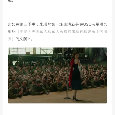
米琪的第一场表演就是在USO劳军联合
比如在第三季中，
组织
（主要为美国军人和军人家属提供精神和娱乐上的服
务）
的义演上。