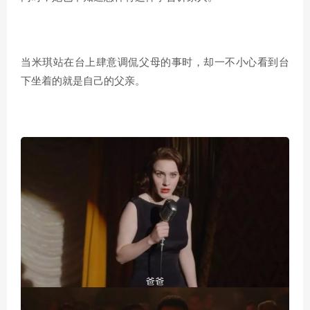
当米琪站在台上肆意调侃父母的事时，却一不小心看到台
下坐着的就是自己的父亲。