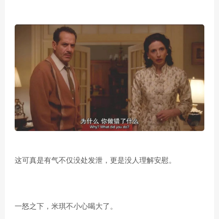
这可真是有气不仅没处发泄，更是没人理解安慰。
一怒之下，米琪不小心喝大了。