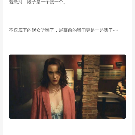
若悬河，段子是一个接一个。
不仅底下的观众听嗨了，屏幕前的我们更是一起嗨了~~