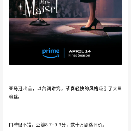
亚马逊出品，以
台词讲究，节奏轻快的风格
吸引了大量
粉丝。
口碑很不错，豆瓣8.7-9.3分，数十万剧迷评价。