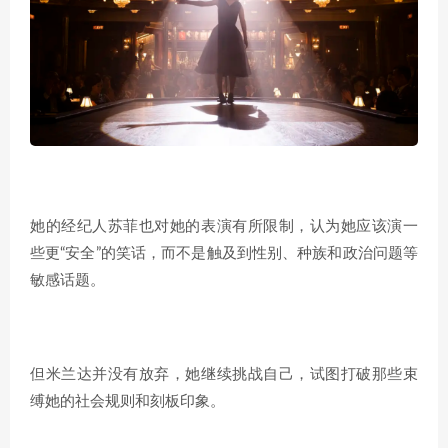
她的经纪人苏菲也对她的表演有所限制，认为她应该演一
些更“安全”的笑话，而不是触及到性别、种族和政治问题等
敏感话题。
但米兰达并没有放弃，她继续挑战自己，试图打破那些束
缚她的社会规则和刻板印象。