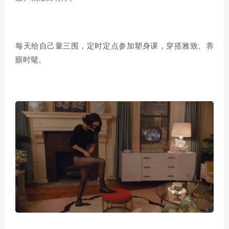
每天给自己量三围，定时定点参加塑身课，穿搭雅致、养
眼时髦。