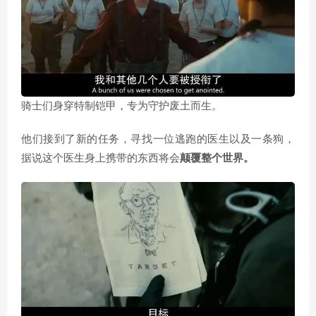
骑士们身穿特制铠甲，专为守护废土而生。
他们接到了新的任务，寻找一位逃跑的医生以及一条狗，
据说这个医生身上携带的东西将会
颠覆整个世界。