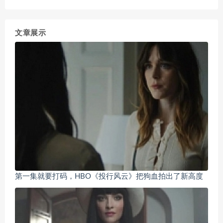
文章展示
第一集就要打码，HBO《投行风云》把狗血拍出了新高度