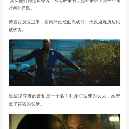
其实他们都是掠夺者，从地表来的，已经屠杀了另一个避
难所的居民。
待露西反应过来，房间外已经血流成河，无数避难所居民
被残害。
这些掠夺者的首领是一个名叫利摩尔达弗的女人，她带
走了露西的父亲。