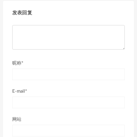
发表回复
昵称*
E-mail*
网站