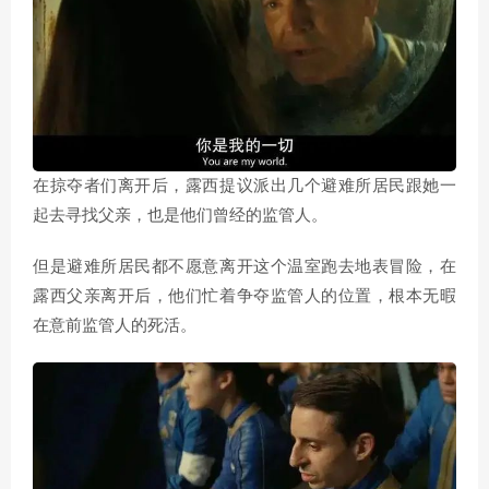
在掠夺者们离开后，露西提议派出几个避难所居民跟她一
起去寻找父亲，也是他们曾经的监管人。
但是避难所居民都不愿意离开这个温室跑去地表冒险，在
露西父亲离开后，他们忙着争夺监管人的位置，根本无暇
在意前监管人的死活。