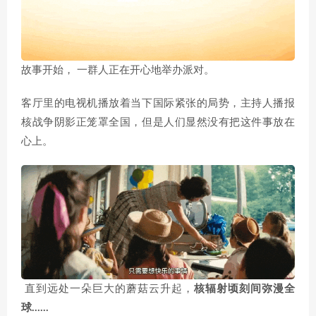
故事开始， 一群人正在开心地举办派对。
客厅里的电视机播放着当下国际紧张的局势，主持人播报
核战争阴影正笼罩全国，但是人们显然没有把这件事放在
心上。
直到远处一朵巨大的蘑菇云升起，
核辐射顷刻间弥漫全
球……