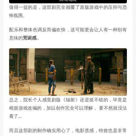
值得一提的是，这部剧完全颠覆了原版游戏中的压抑与恐
怖氛围。
配乐和整体色调反而偏欢快，这可能更会让人有一种别有
意味的
荒诞感..
总之，院长个人感觉剧版《辐射》还是挺不错的，毕竟是
根据游戏改编的，加以创作完全可以理解， 要不然就没法
看了…
而且这部剧的制作确实用心了，电影质感，特效也是非常