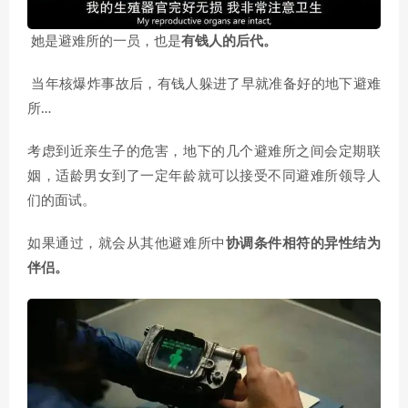
她是避难所的一员，也是
有钱人的后代。
当年核爆炸事故后，有钱人躲进了早就准备好的地下避难
所…
考虑到近亲生子的危害，地下的几个避难所之间会定期联
姻，适龄男女到了一定年龄就可以接受不同避难所领导人
们的面试。
如果通过，就会从其他避难所中
协调条件相符的异性结为
伴侣。