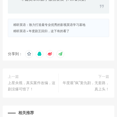
精听英语：致力打造最专业优秀的影视英语学习基地
精听英语
»
年度剧王回归，这下有的看了
分享到：
上一篇
下一篇
上星央视，真实案件改编，这
年度最“疯”复仇剧，无套路，
剧没爆可惜了！
真上头！
相关推荐