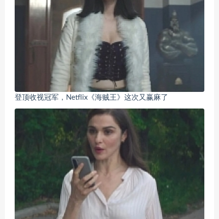
登顶收视冠军，Netflix《海贼王》这次又赢麻了