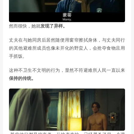
然而很快，她就
发现了异样。
丈夫在与她同房后居然随便用窗帘擦拭身体，与丈夫同行
的其他避难所成员也像未开化的野蛮人，会抢夺食物且用
手抓饭。
这种不卫生不文明的行为，显然不符避难所人民一直以来
保持的传统。