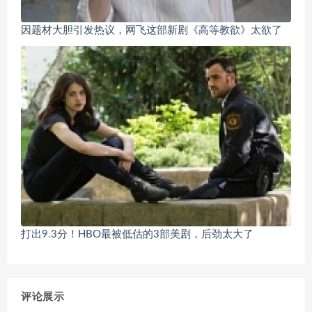
因题材大胆引发热议，网飞这部新剧《高等教欲》太欲了
打出9.3分！HBO最被低估的3部美剧，后劲太大了
评论展示