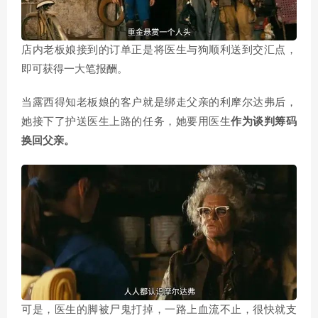
店内老板娘接到的订单正是将医生与狗顺利送到交汇点，
即可获得一大笔报酬。
当露西得知老板娘的客户就是绑走父亲的利摩尔达弗后，
她接下了护送医生上路的任务，她要用医生
作为谈判筹码
换回父亲。
可是，医生的脚被尸鬼打掉，一路上血流不止，很快就支