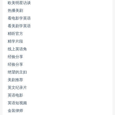
欧美明星访谈
热播美剧
看电影学英语
看美剧学英语
精听官方
精学片段
线上英语角
经验分享
经验分享
绝望的主妇
美剧推荐
英文纪录片
英语电影
英语短视频
金装律师