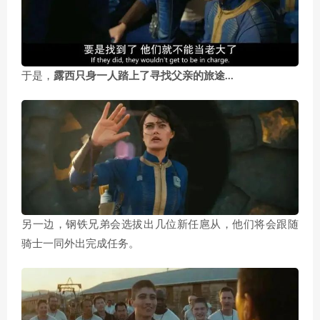
于是，
露西只身一人踏上了寻找父亲的旅途…
另一边，钢铁兄弟会选拔出几位新任扈从，他们将会跟随
骑士一同外出完成任务。