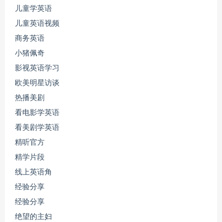
儿童学英语
儿童英语视频
商务英语
小猪佩奇
影视英语学习
欧美明星访谈
热播美剧
看电影学英语
看美剧学英语
精听官方
精学片段
线上英语角
经验分享
经验分享
绝望的主妇