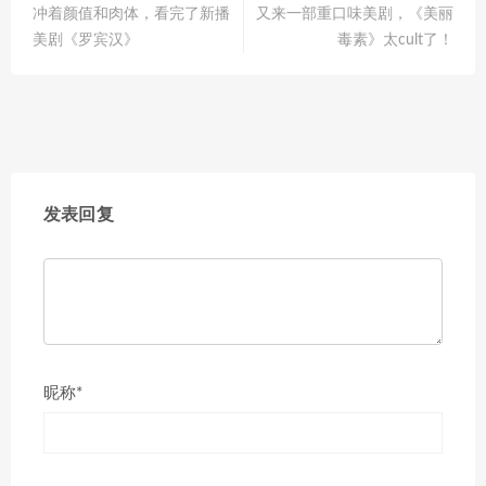
冲着颜值和肉体，看完了新播
又来一部重口味美剧，《美丽
美剧《罗宾汉》
毒素》太cult了！
发表回复
昵称*