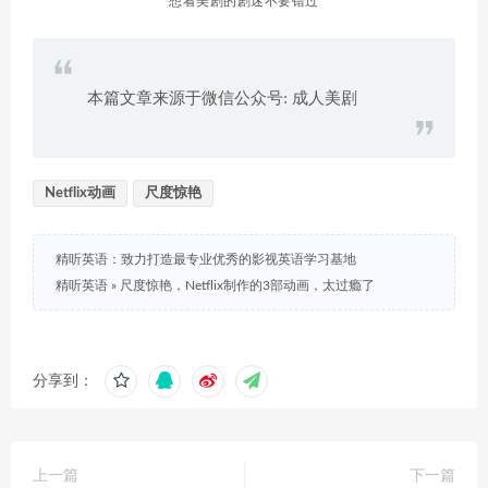
想看美剧的剧迷不要错过
本篇文章来源于微信公众号: 成人美剧
Netflix动画
尺度惊艳
精听英语：致力打造最专业优秀的影视英语学习基地
精听英语
»
尺度惊艳，Netflix制作的3部动画，太过瘾了
分享到：
上一篇
下一篇