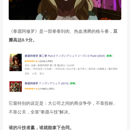
《拳愿阿修罗》是一部拳拳到肉、热血沸腾的格斗番，
豆
瓣高达8.9分。
它最特别的设定是：
大公司之间的商业争夺，不靠投标、
不靠公关，全靠“拳愿斗技”解决
。
谁的斗技者赢，谁就能拿下合同。