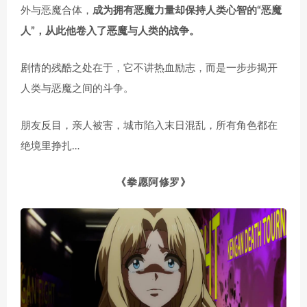
外与恶魔合体，
成为拥有恶魔力量却保持人类心智的“恶魔
人”，从此他卷入了恶魔与人类的战争。
剧情的残酷之处在于，它不讲热血励志，而是一步步揭开
人类与恶魔之间的斗争。
朋友反目，亲人被害，城市陷入末日混乱，所有角色都在
绝境里挣扎…
《
拳愿阿修罗
》