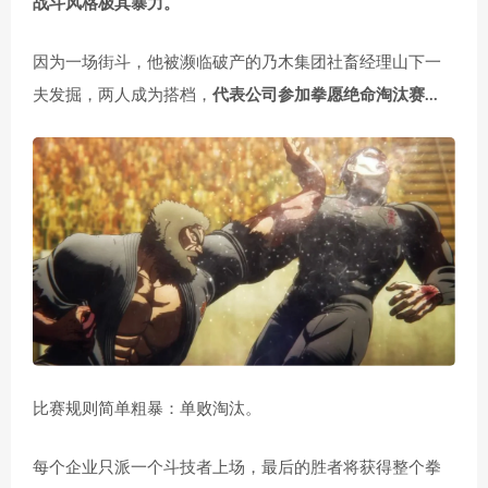
战斗风格极其暴力。
因为一场街斗，他被濒临破产的乃木集团社畜经理山下一
夫发掘，两人成为搭档，
代表公司参加拳愿绝命淘汰赛…
比赛规则简单粗暴：单败淘汰。
每个企业只派一个斗技者上场，最后的胜者将获得整个拳