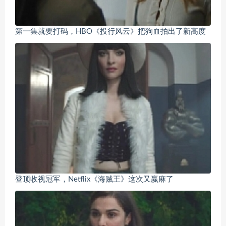
第一集就要打码，HBO《投行风云》把狗血拍出了新高度
登顶收视冠军，Netflix《海贼王》这次又赢麻了