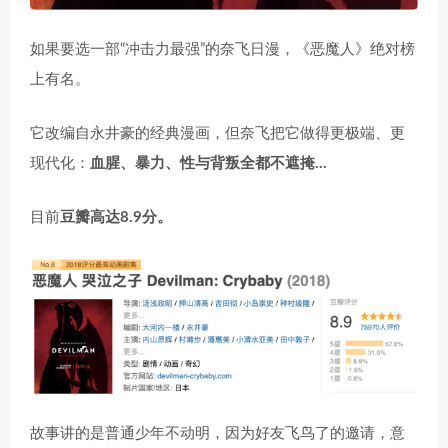
如果要选一部“冲击力最强”的奈飞日漫，《恶魔人》绝对榜
上有名。
它改编自永井豪的经典漫画，但奈飞把它做得更极端、更
现代化：
血腥、暴力、性与背叛全都不遮掩…
目前
豆瓣高达8.9分。
故事讲的是普通少年不动明，因为好友飞鸟了的邀请，意