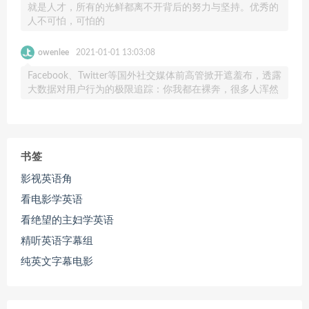
就是人才，所有的光鲜都离不开背后的努力与坚持。优秀的
人不可怕，可怕的
owenlee
2021-01-01 13:03:08
Facebook、Twitter等国外社交媒体前高管掀开遮羞布，透露
大数据对用户行为的极限追踪：你我都在裸奔，很多人浑然
书签
影视英语角
看电影学英语
看绝望的主妇学英语
精听英语字幕组
纯英文字幕电影