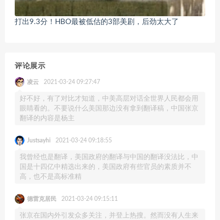
打出9.3分！HBO最被低估的3部美剧，后劲太大了
评论展示
凌云
2021-03-24 09:27:47
好不好，有了对比才知道，中美高层对话全世界人民都会用
眼睛看的。不要说什么美国那边没有拿到翻译稿，中国张京
翻译的内容是杨主
Justsayhi
2021-03-24 09:18:55
我曾经也是翻译，美国政府的翻译与中国的翻译没法比，中
国是十四亿中精选出来的，美国政府有些官员的素质并不
高，也不是高标准精
德雷克居民
2021-03-24 09:15:11
张京在国内外引发众多关注，并登上热搜。然而没有人生来