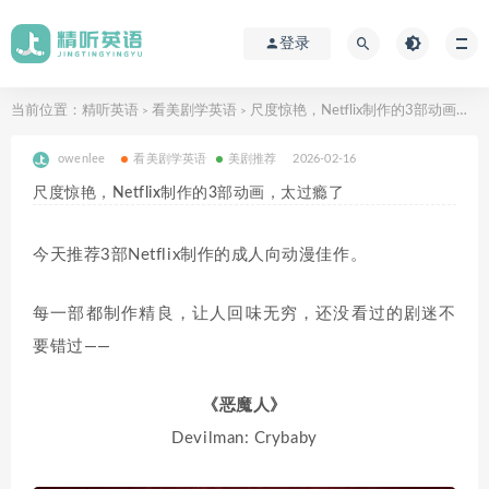
登录
当前位置：
精听英语
看美剧学英语
尺度惊艳，Netflix制作的3部动画，太过瘾了
>
>
owenlee
看美剧学英语
美剧推荐
2026-02-16
尺度惊艳，Netflix制作的3部动画，太过瘾了
今天推荐3部
Netflix制作的成人向动漫佳作。
每一部都
制作精良，让人
回味无穷，还没看过的剧迷不
要错过——
《
恶魔人
》
Devilman: Crybaby