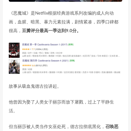
《恶魔城》是Netflix根据经典游戏系列改编的成人向动
画，血腥、暗黑、暴力元素拉满，剧情紧凑，四季口碑都
很高，
豆瓣评分最高一季达到9.0分。
故事从吸血鬼德古拉讲起。
他曾因为娶了人类女子丽莎而放下屠戮，过上了平静生
活。
但当丽莎被人类当作女巫处死，德古拉彻底黑化，
召唤恶