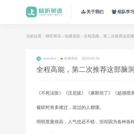
关于我们
组队学
当前位置：
精听英语
热播美剧
全程高能，第二次推荐这部脑
>
>
owenlee
热播美剧
2023-05-16
全程高能，第二次推荐这部脑洞
《不死法医》《汉尼拔》《康斯坦丁》《超感猎
被砍时有多难过，追过的人都懂。
明明质量很高，人气也还不错，但却因为各种各