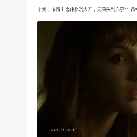
毕竟，市面上这种脑洞大开，无厘头到几乎“全员