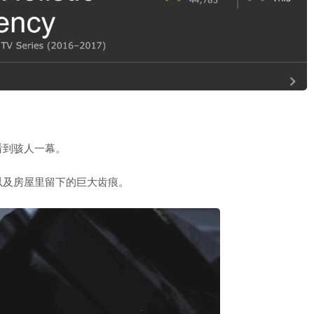
看到骇人一幕。
以及房屋里留下的巨大齿痕。