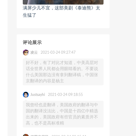
满屏少儿不宜，这部美剧《泰迪熊》太
生猛了
评论展示
凌云
2021-03-24 09:27:47
好不好，有了对比才知道，中美高层对
话全世界人民都会用眼睛看的。不要说
什么美国那边没有拿到翻译稿，中国张
京翻译的内容是杨主
Justsayhi
2021-03-24 09:18:55
我曾经也是翻译，美国政府的翻译与中
国的翻译没法比，中国是十四亿中精选
出来的，美国政府有些官员的素质并不
高，也不是高标准精