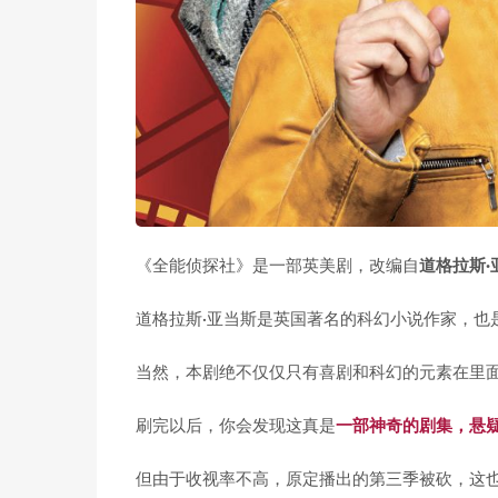
《全能侦探社》是一部英美剧，改编自
道格拉斯·
道格拉斯·亚当斯是英国著名的科幻小说作家，也
当然，本剧绝不仅仅只有喜剧和科幻的元素在里
刷完以后，你会发现这真是
一部神奇的剧集，悬
但由于收视率不高，原定播出的第三季被砍，这