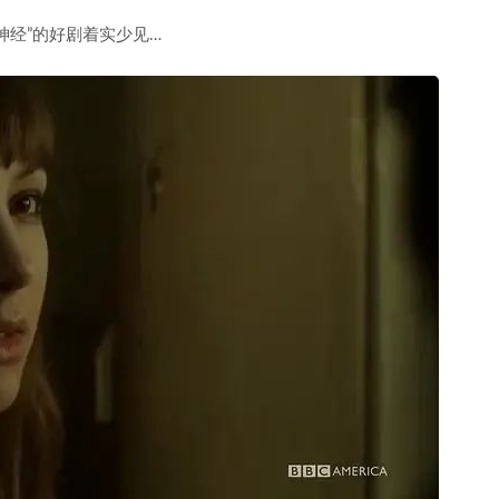
神经”的好剧着实少见…