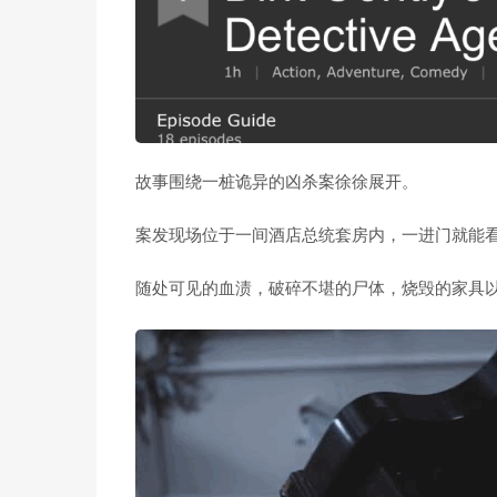
故事围绕一桩诡异的凶杀案徐徐展开。
案发现场位于一间酒店总统套房内，一进门就能
随处可见的血渍，破碎不堪的尸体，烧毁的家具