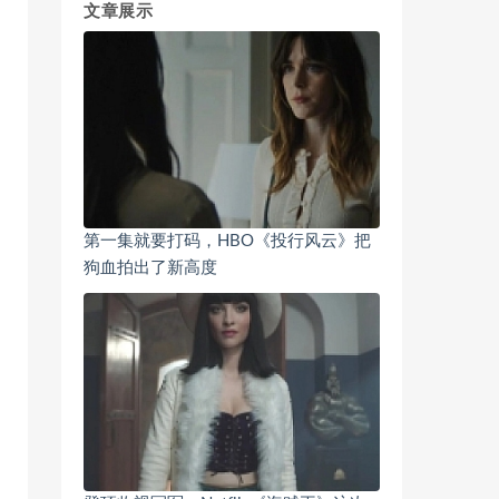
文章展示
第一集就要打码，HBO《投行风云》把
狗血拍出了新高度