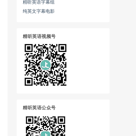
精听英语字幕组
纯英文字幕电影
精听英语视频号
精听英语公众号