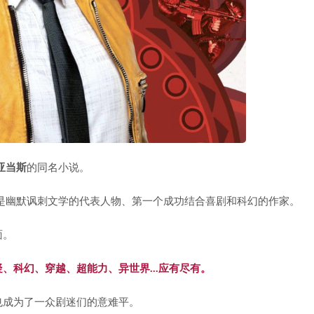
亚当斯
的同名小说。
是幽默讽刺文学的代表人物、第一个成功结合喜剧和科幻的作家。
面。
疑、科幻、穿越、超能力、异世界…应有尽有。
也成为了一众剧迷们的意难平。