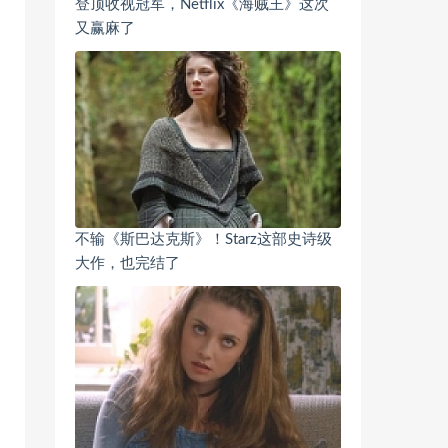
登顶收视冠军，Netflix《海贼王》这次
又赢麻了
不输《斯巴达克斯》！Starz这部史诗级
大作，也完结了