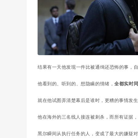
结果有一天他发现一件比被通缉还恐怖的事，
他看到的、听到的、想隐瞒的情绪，
全都实时
就在他试图弄清楚幕后是谁时，更糟的事情发
他在海外的三名线人接连被刺杀，而所有证据
黑尔瞬间从执行任务的人，变成了最大的嫌疑