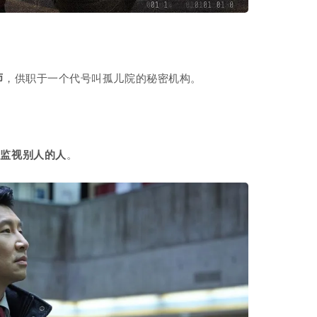
师
，供职于一个代号叫孤儿院的秘密机构。
在监视别人的人
。