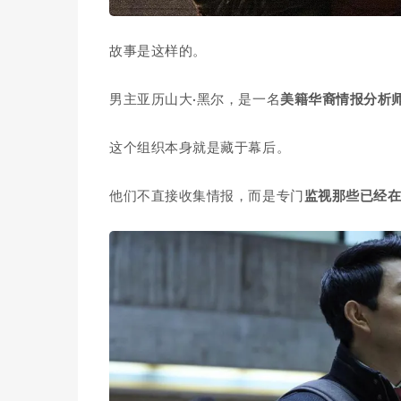
故事是这样的。
男主亚历山大·黑尔，是一名
美籍华裔情报分析
这个组织本身就是藏于幕后。
他们不直接收集情报，而是专门
监视那些已经