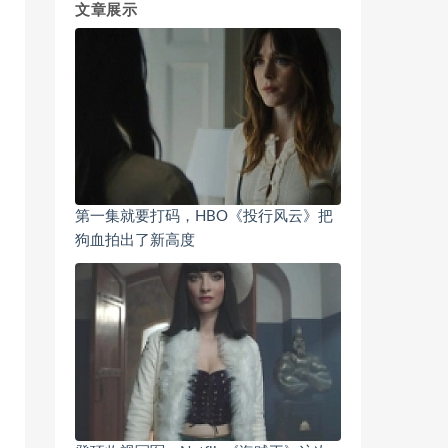
文章展示
第一集就要打码，HBO《投行风云》把
狗血拍出了新高度