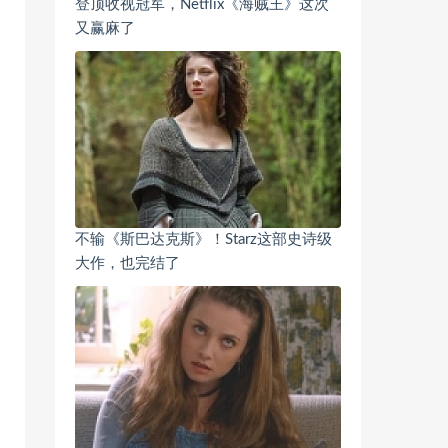
登顶收视冠军，Netflix《海贼王》这次
又赢麻了
不输《斯巴达克斯》！Starz这部史诗级
大作，也完结了