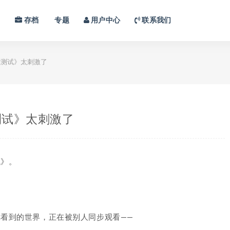
习
存档
专题
用户中心
联系我们
测试》太刺激了
测试》太刺激了
试
》。
看到的世界，正在被别人同步观看——