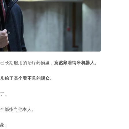
自己长期服用的治疗药物里，
竟然藏着纳米机器人。
同步给了某个看不见的观众。
生了。
，全部指向他本人。
对象。