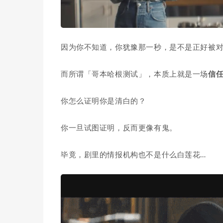
因为你不知道，你犹豫那一秒，是不是正好被
而所谓「哥本哈根测试」，本质上就是一场
信
你怎么证明你是清白的？
你一旦试图证明，反而更像有鬼。
毕竟，剧里的情报机构也不是什么白莲花…