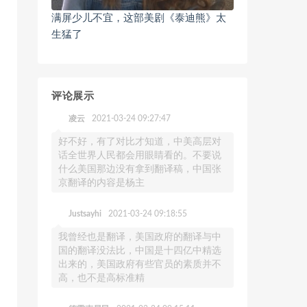
满屏少儿不宜，这部美剧《泰迪熊》太
生猛了
评论展示
凌云
2021-03-24 09:27:47
好不好，有了对比才知道，中美高层对
话全世界人民都会用眼睛看的。不要说
什么美国那边没有拿到翻译稿，中国张
京翻译的内容是杨主
Justsayhi
2021-03-24 09:18:55
我曾经也是翻译，美国政府的翻译与中
国的翻译没法比，中国是十四亿中精选
出来的，美国政府有些官员的素质并不
高，也不是高标准精