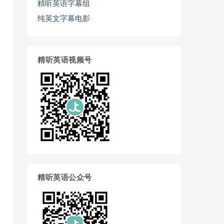
精听英语字幕组
纯英文字幕电影
精听英语视频号
精听英语公众号