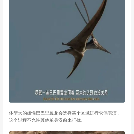
体型大的雄性巴巴里翼龙会选择某个区域进行求偶表演，
这个过程不允许其他单身汉前来打扰。