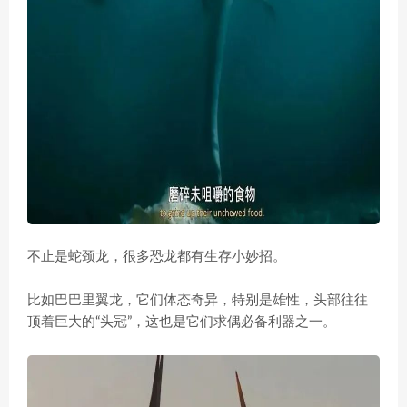
不止是蛇颈龙，很多恐龙都有生存小妙招。
比如巴巴里翼龙，它们体态奇异，特别是雄性，头部往往
顶着巨大的“头冠”，这也是它们求偶必备利器之一。