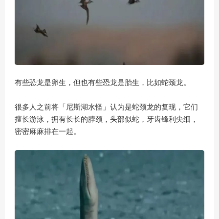
有些恐龙是卵生，但也有些恐龙是胎生，比如蛇颈龙。
很多人之前将「尼斯湖水怪」认为是蛇颈龙的复现，它们
擅长游泳，拥有长长的脖颈，头部似蛇，牙齿锋利尖细，
密密麻麻排在一起。