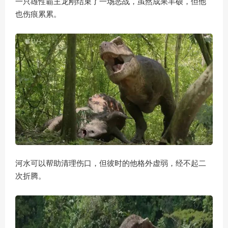
一只雄性霸王龙刚结束了一场恶战，虽然成果丰硕，但他
也伤痕累累。
河水可以帮助清理伤口，但彼时的他格外虚弱，经不起二
次折腾。