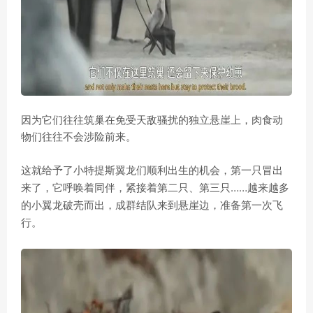
因为它们往往筑巢在免受天敌骚扰的独立悬崖上，肉食动
物们往往不会涉险前来。
这就给予了小特提斯翼龙们顺利出生的机会，第一只冒出
紧接着第二只、第三只……越来越多
来了，它呼唤着同伴，
的小翼龙破壳而出，成群结队来到悬崖边，准备第一次飞
行。