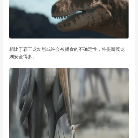
相比于霸王龙幼崽或许会被捕食的不确定性，特提斯翼龙
则安全得多。