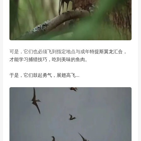
特提斯翼龙汇合，
可是，它们也必须飞到指定地点与成年
才能学习捕猎技巧，吃到美味的鱼肉。
于是，它们鼓起勇气，展翅高飞…