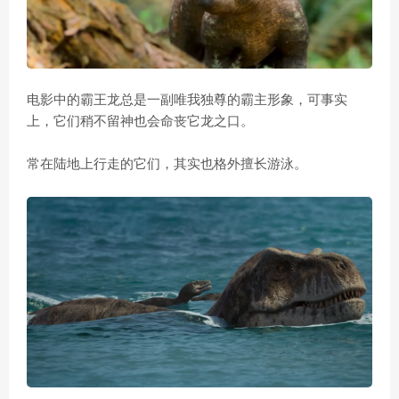
电影中的霸王龙总是一副唯我独尊的霸主形象，可事实
上，它们稍不留神也会命丧它龙之口。
常在陆地上行走的它们，其实也格外擅长游泳。