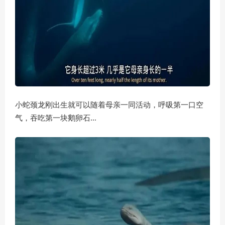
小蛇颈龙刚出生就可以随着母亲一同活动，呼吸第一口空
吞吃第一块鹅卵石…
气，