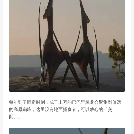
每年到了固定时刻，成千上万的巴巴里翼龙会聚集到偏远
的高原巅峰，这里没有地面捕食者，可以放心的「交
配」。