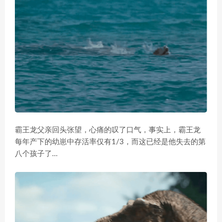
霸王龙父亲回头张望，心痛的叹了口气，事实上，霸王龙
每年产下的幼崽中存活率仅有1/3，而这已经是他失去的第
八个孩子了…