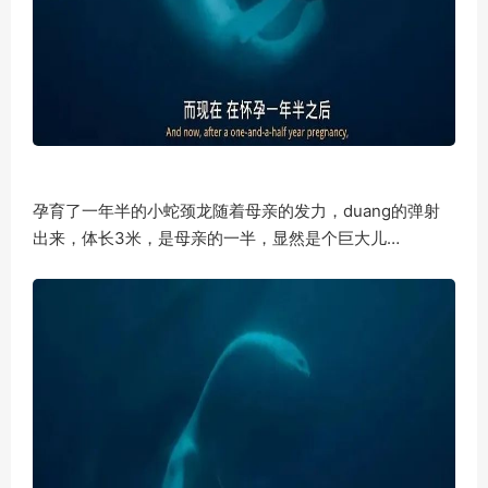
孕育了一年半的小蛇颈龙随着母亲的发力，duang的弹射
出来，体长3米，是母亲的一半，显然是个巨大儿…