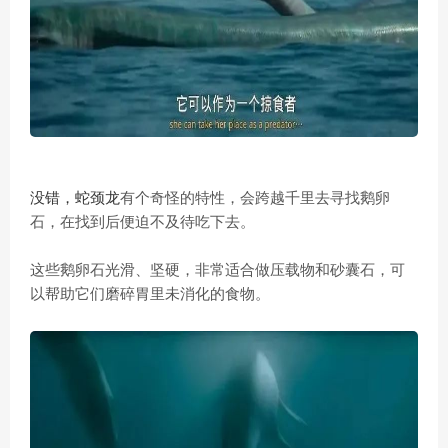
没错，蛇颈龙
有个奇怪的特性，会跨越千里去寻找鹅卵
石，在找到后便迫不及待吃下去。
这些鹅卵石光滑、坚硬，非常适合做压载物和砂囊石，可
以帮助它们磨碎胃里未消化的食物。