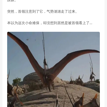
撩妹。
突然，首领注意到了它，气势汹汹走了过来。
本以为这次小命难保，却没想到居然是被首领看上了…