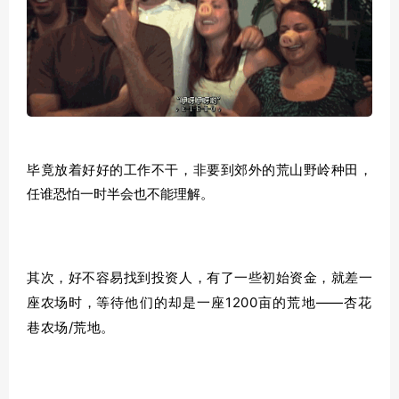
毕竟放着好好的工作不干，非要到郊外的荒山野岭种田，
任谁恐怕一时半会也不能理解。
其次，好不容易找到投资人，有了一些初始资金，就差一
等待他们的却是一座1200亩的荒地——杏花
座农场时，
巷农场/荒地。