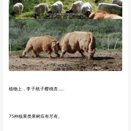
李子桃子樱桃杏…..
植物上，
75种核果类果树应有尽有。