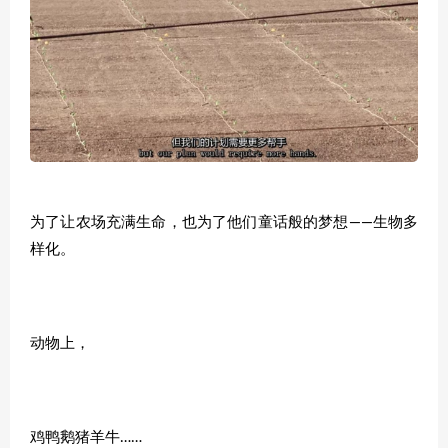
为了让农场充满生命，也为了他们童话般的梦想——生物多
样化。
动物上，
鸡鸭鹅猪羊牛……