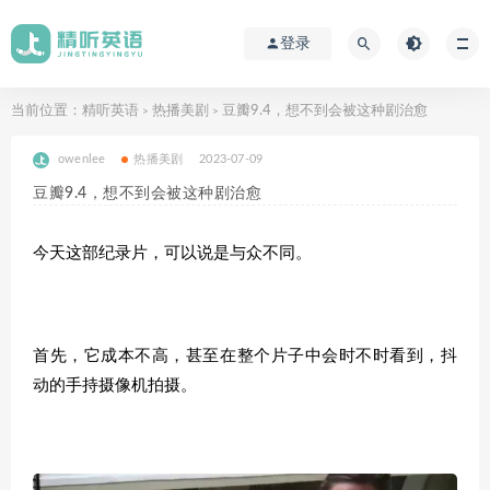
登录
当前位置：
精听英语
热播美剧
豆瓣9.4，想不到会被这种剧治愈
>
>
owenlee
热播美剧
2023-07-09
豆瓣9.4，想不到会被这种剧治愈
今天这部纪录片，可以说是与众不同。
首先，它成本不高，甚至在整个片子中会时不时看到，抖
动的手持摄像机拍摄。