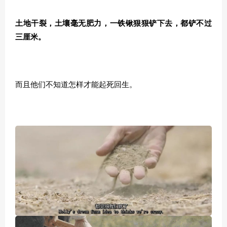
土地干裂，土壤毫无肥力，一铁锹狠狠铲下去，都铲不过
三厘米。
而且他们不知道怎样才能起死回生。