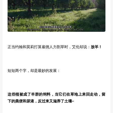
正当约翰和莫莉打算雇佣人力割草时，艾伦却说：
放羊！
短短两个字，却是最妙的发展：
这些植被成了羊群的饲料，当它们在草地上来回走动，留
下的粪便和尿液，反过来又滋养了土壤~