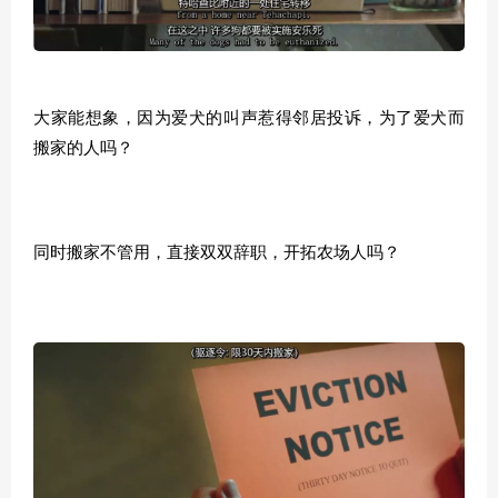
大家能想象，因为爱犬的叫声惹得邻居投诉，为了爱犬而
搬家的人吗？
同时搬家不管用，直接双双辞职，开拓农场人吗？