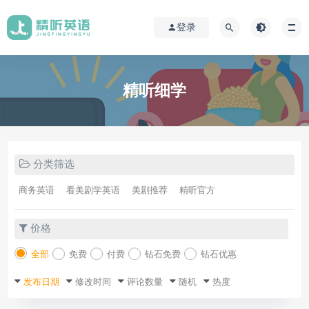
登录
精听细学
分类筛选
商务英语
看美剧学英语
美剧推荐
精听官方
价格
全部
免费
付费
钻石免费
钻石优惠
发布日期
修改时间
评论数量
随机
热度