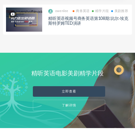
owenlee
商务英语
精学片段
美剧推荐
精听英语视频号商务英语第108期:比尔·埃克
斯特罗姆TED演讲
精听英语电影美剧精学片段
立即查看
了解详情