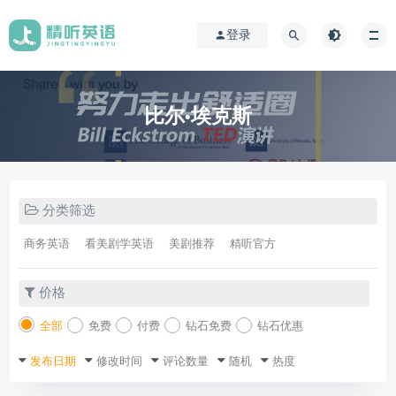
登录
比尔·埃克斯
分类筛选
商务英语
看美剧学英语
美剧推荐
精听官方
价格
全部
免费
付费
钻石免费
钻石优惠
发布日期
修改时间
评论数量
随机
热度