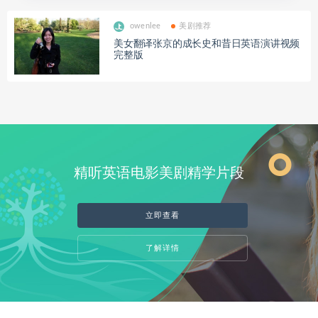
owenlee
美剧推荐
美女翻译张京的成长史和昔日英语演讲视频
完整版
精听英语电影美剧精学片段
立即查看
了解详情