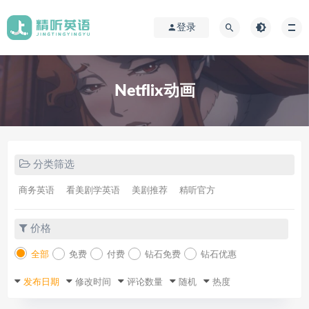
登录
Netflix动画
分类筛选
商务英语
看美剧学英语
美剧推荐
精听官方
价格
全部
免费
付费
钻石免费
钻石优惠
发布日期
修改时间
评论数量
随机
热度