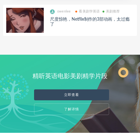
owenlee
看美剧学英语
美剧推荐
尺度惊艳，Netflix制作的3部动画，太过瘾
了
精听英语电影美剧精学片段
立即查看
了解详情