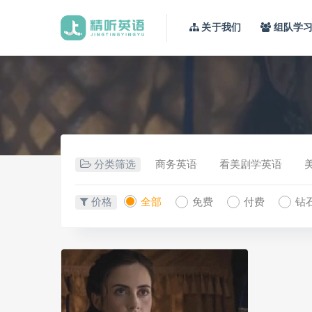
关于我们
组队学
分类筛选
商务英语
看美剧学英语
价格
全部
免费
付费
钻