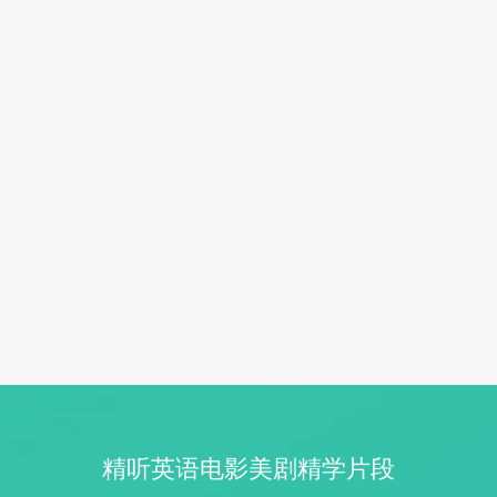
精听英语电影美剧精学片段