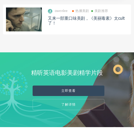
owenlee
热播美剧
美剧推荐
又来一部重口味美剧，《美丽毒素》太cult
了！
精听英语电影美剧精学片段
立即查看
了解详情