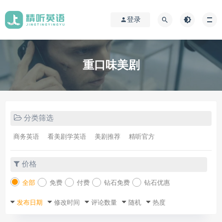
登录
重口味美剧
分类筛选
商务英语
看美剧学英语
美剧推荐
精听官方
价格
全部
免费
付费
钻石免费
钻石优惠
发布日期
修改时间
评论数量
随机
热度