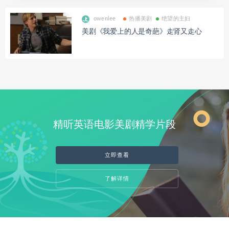
owenlee
热播美剧
绝望的主妇
美剧《我爱上的人是奇葩》走肾又走心
精听英语电影美剧精学片段
立即查看
了解详情