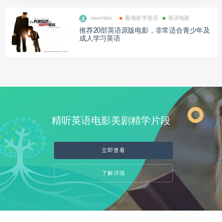
owenlee
看电影学英语
英语电影
推荐20部英语原版电影，非常适合青少年及
成人学习英语
精听英语电影美剧精学片段
立即查看
了解详情