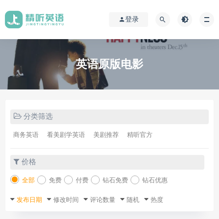
登录
英语原版电影
分类筛选
商务英语
看美剧学英语
美剧推荐
精听官方
价格
全部
免费
付费
钻石免费
钻石优惠
发布日期
修改时间
评论数量
随机
热度