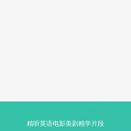
精听英语电影美剧精学片段