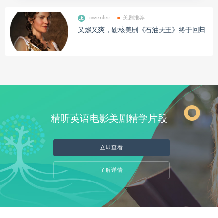
owenlee
美剧推荐
又燃又爽，硬核美剧《石油天王》终于回归
精听英语电影美剧精学片段
立即查看
了解详情