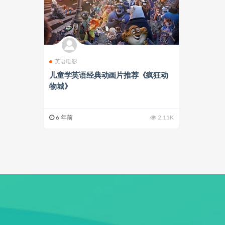
英语电影
儿童学英语经典动画片推荐《疯狂动
物城》
6 年前
2.11K