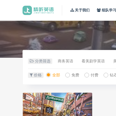
关于我们
组队学
分类筛选
商务英语
看美剧学英语
价格
全部
免费
付费
钻