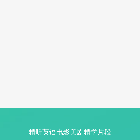
精听英语电影美剧精学片段