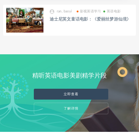
ran, baoyi
影视英语学习
英语电影
迪士尼英文童话电影：《爱丽丝梦游仙境》
精听英语电影美剧精学片段
立即查看
了解详情