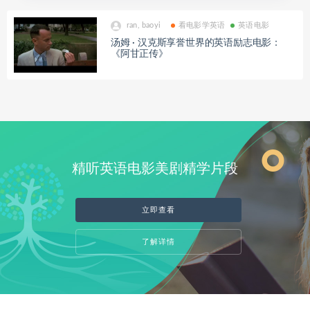
ran, baoyi
看电影学英语
英语电影
汤姆 · 汉克斯享誉世界的英语励志电影：
《阿甘正传》
精听英语电影美剧精学片段
立即查看
了解详情