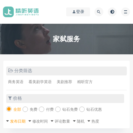
登录
家弑服务
分类筛选
商务英语
看美剧学英语
美剧推荐
精听官方
价格
全部
免费
付费
钻石免费
钻石优惠
发布日期
修改时间
评论数量
随机
热度