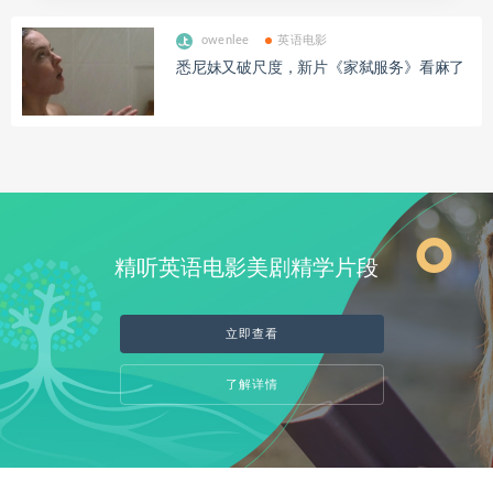
owenlee
英语电影
悉尼妹又破尺度，新片《家弑服务》看麻了
精听英语电影美剧精学片段
立即查看
了解详情