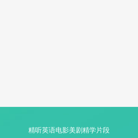
精听英语电影美剧精学片段