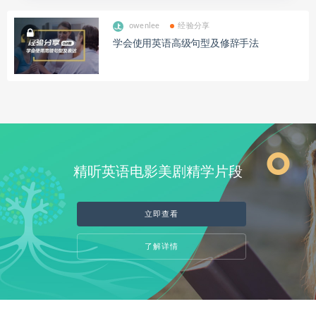
owenlee
经验分享
学会使用英语高级句型及修辞手法
精听英语电影美剧精学片段
立即查看
了解详情