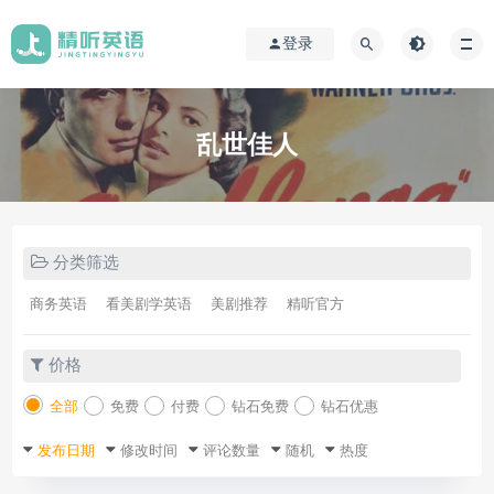
登录
乱世佳人
分类筛选
商务英语
看美剧学英语
美剧推荐
精听官方
价格
全部
免费
付费
钻石免费
钻石优惠
发布日期
修改时间
评论数量
随机
热度