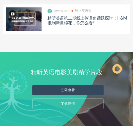
owenlee
线上英语角
精听英语第二期线上英语角话题探讨：H&M
抵制新疆棉花，你怎么看?
精听英语电影美剧精学片段
立即查看
了解详情