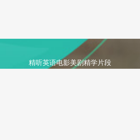
精听英语电影美剧精学片段
立即查看
了解详情
友情链接
快速搜索
影视英语角