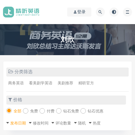
登录
刘欣
分类筛选
商务英语
看美剧学英语
美剧推荐
精听官方
价格
全部
免费
付费
钻石免费
钻石优惠
发布日期
修改时间
评论数量
随机
热度