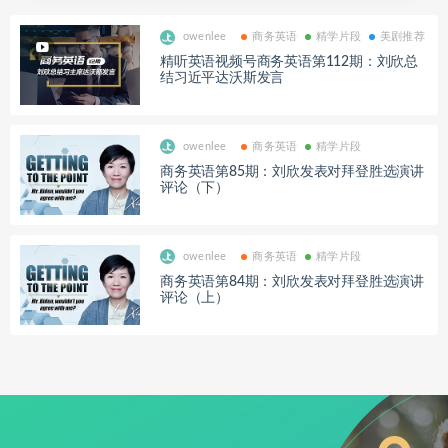
owenlee
商务英语
精学片段
美剧推荐
精听英语视频号商务英语第112期：刘欣总
结习近平达沃斯发言
owenlee
商务英语
精学片段
商务英语第85期：刘欣发表对拜登胜选演讲
评论（下）
owenlee
商务英语
精学片段
商务英语第84期：刘欣发表对拜登胜选演讲
评论（上）